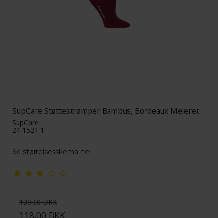
SupCare Støttestrømper Bambus, Bordeaux Meleret
SupCare
24-1524-1
Se størrelsesskema her
139,00 DKK
118,00 DKK