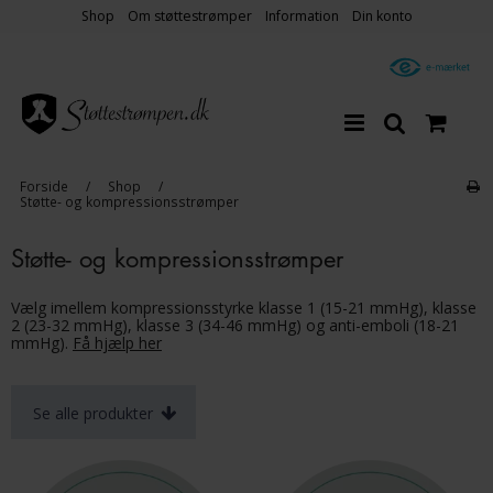
Shop
Om støttestrømper
Information
Din konto
Forside
/
Shop
/
Støtte- og kompressionsstrømper
Støtte- og kompressionsstrømper
Vælg imellem kompressionsstyrke klasse 1 (15-21 mmHg), klasse
2 (23-32 mmHg), klasse 3 (34-46 mmHg) og anti-emboli (18-21
mmHg).
Få hjælp her
Se alle produkter