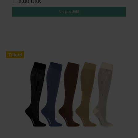
118,00 DKK
Vis produkt
Tilbud