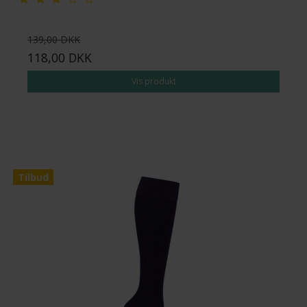
139,00 DKK
118,00 DKK
Vis produkt
Tilbud