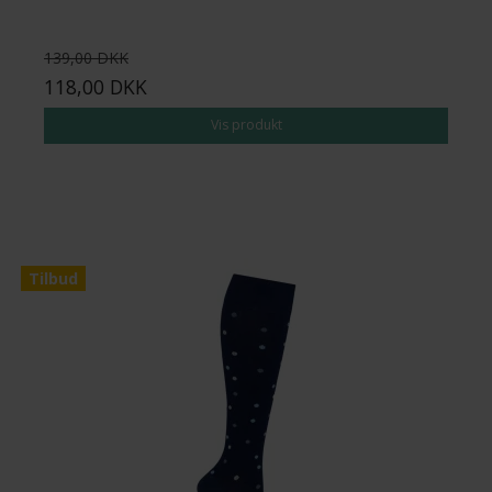
139,00 DKK
118,00 DKK
Vis produkt
Tilbud