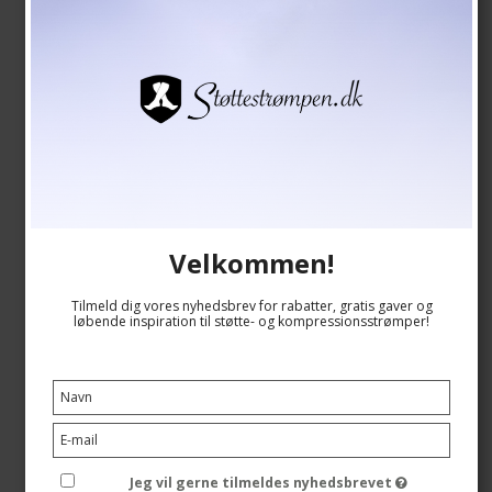
Velkommen!
Tilmeld dig vores nyhedsbrev for rabatter, gratis gaver og
løbende inspiration til støtte- og kompressionsstrømper!
SupCare Støttestrømper Bambus, Beige
SupCare
1523-5
Se størrelsesskema her
Jeg vil gerne tilmeldes nyhedsbrevet