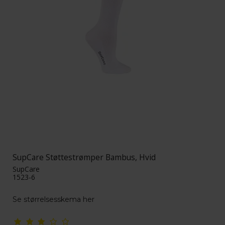
SupCare Støttestrømper Bambus, Hvid
SupCare
1523-6
Se størrelsesskema her