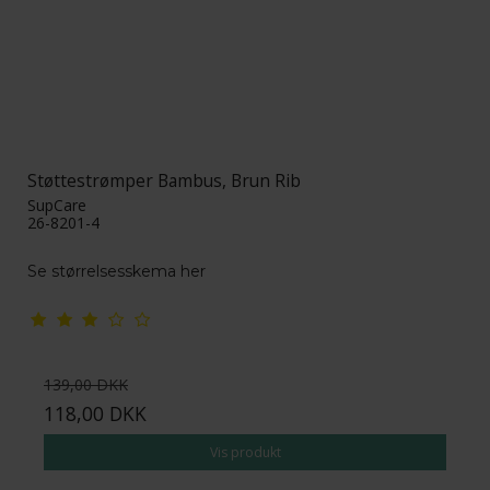
Støttestrømper Bambus, Brun Rib
SupCare
26-8201-4
Se størrelsesskema her
139,00 DKK
118,00 DKK
Vis produkt