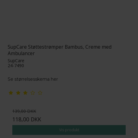
SupCare Støttestrømper Bambus, Creme med
Ambulancer
SupCare
24-7490
Se størrelsesskema her
139,00 DKK
118,00 DKK
Vis produkt