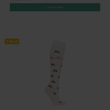
Vis produkt
Tilbud