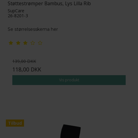
Støttestrømper Bambus, Lys Lilla Rib
SupCare
26-8201-3
Se størrelsesskema her
139,00 DKK
118,00 DKK
Vis produkt
Tilbud