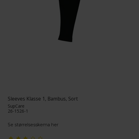
Sleeves Klasse 1, Bambus, Sort
SupCare
26-1526-1
Se størrelsesskema her