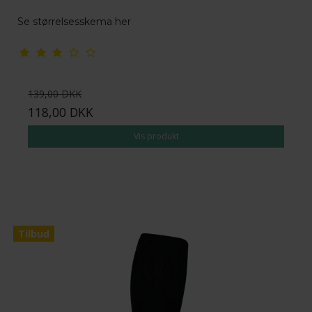
Se størrelsesskema her
139,00 DKK
118,00 DKK
Vis produkt
Tilbud