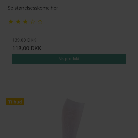
Se størrelsesskema her
139,00 DKK
118,00 DKK
Vis produkt
Tilbud