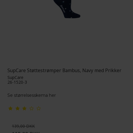
SupCare Støttestrømper Bambus, Navy med Prikker
SupCare
26-1520-3
Se størrelsesskema her
139,00 DKK