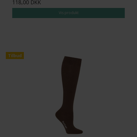
118,00 DKK
Vis produkt
Tilbud