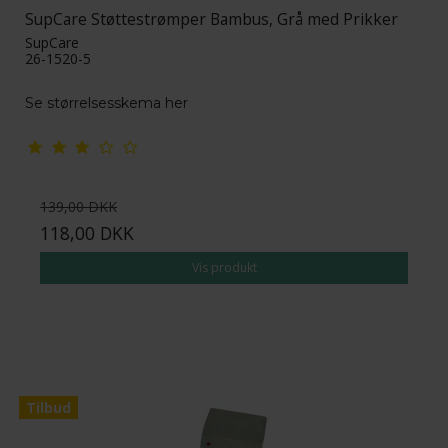
SupCare Støttestrømper Bambus, Grå med Prikker
SupCare
26-1520-5
Se størrelsesskema her
139,00 DKK
118,00 DKK
Vis produkt
Tilbud