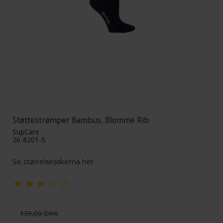
Støttestrømper Bambus, Blomme Rib
SupCare
26-8201-5
Se størrelsesskema her
139,00 DKK