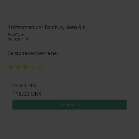
Støttestrømper Bambus, Grøn Rib
SupCare
26-8201-2
Se størrelsesskema her
139,00 DKK
118,00 DKK
Vis produkt