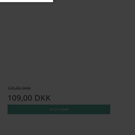
129,00 DKK
109,00 DKK
Vis produkt