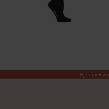
Hjemmeleverin