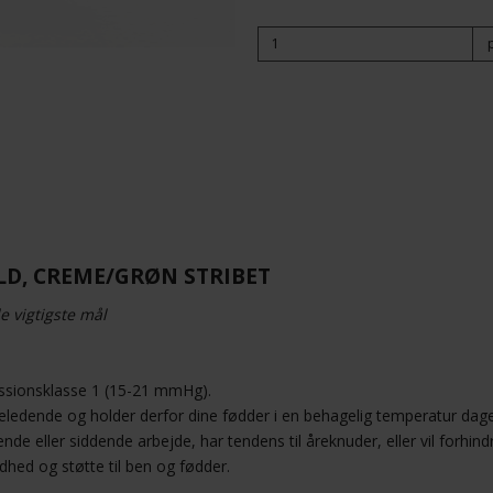
D, CREME/GRØN STRIBET
e vigtigste mål
ssionsklasse 1 (15-21 mmHg).
eledende og holder derfor dine fødder i en behagelig temperatur dage
ende eller siddende arbejde, har tendens til åreknuder, eller vil forhin
dhed og støtte til ben og fødder.