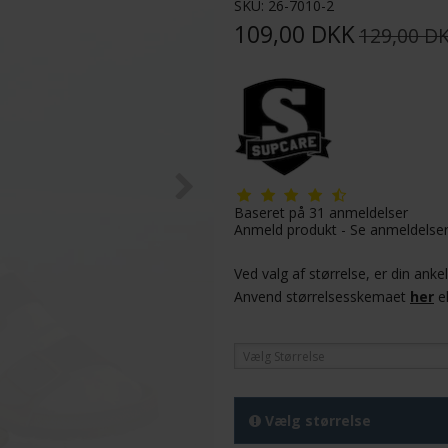
SKU:
26-7010-2
109,00 DKK
129,00 D
Baseret på
31
anmeldelser
Anmeld produkt
-
Se anmeldelse
Ved valg af størrelse, er din ank
Anvend størrelsesskemaet
her
e
Vælg Størrelse
Vælg størrelse