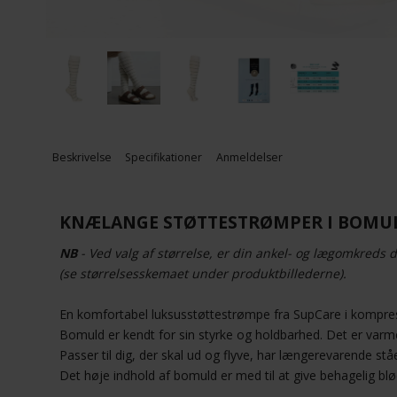
Beskrivelse
Specifikationer
Anmeldelser
KNÆLANGE STØTTESTRØMPER I BOMUL
NB
- Ved valg af størrelse, er din ankel- og lægomkreds d
(se størrelsesskemaet under produktbillederne).
En komfortabel luksusstøttestrømpe fra SupCare i kompre
Bomuld er kendt for sin styrke og holdbarhed. Det er varm
Passer til dig, der skal ud og flyve, har længerevarende stå
Det høje indhold af bomuld er med til at give behagelig blø