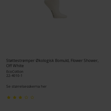
Støttestrømper Økologisk Bomuld, Flower Shower,
Off White
EcoCotton
22-4010-1
Se størrelsesskema her