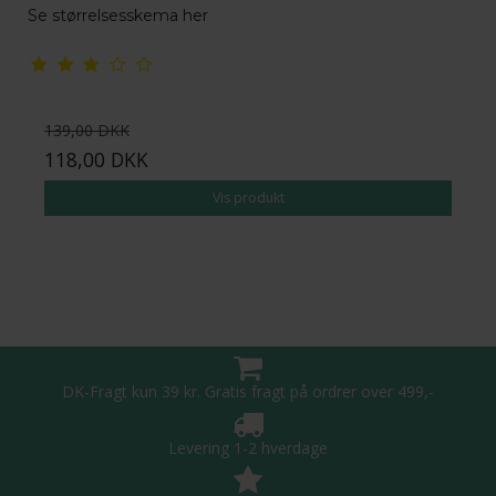
Se størrelsesskema her
139,00 DKK
118,00 DKK
Vis produkt
DK-Fragt kun 39 kr. Gratis fragt på ordrer over 499,-
Levering 1-2 hverdage