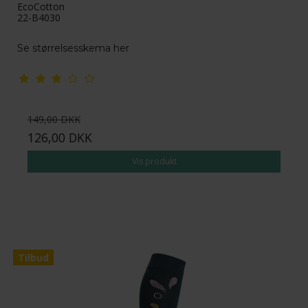
EcoCotton
22-B4030
Se størrelsesskema her
149,00 DKK
126,00 DKK
Vis produkt
Tilbud