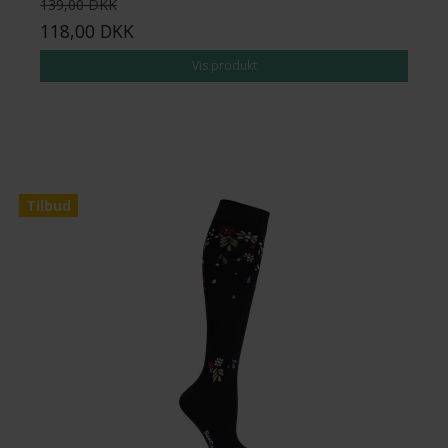
139,00 DKK
118,00 DKK
Vis produkt
Tilbud