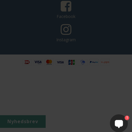
Facebook
Instagram
1
Nyhedsbrev
4.8
129 Anmeldelser