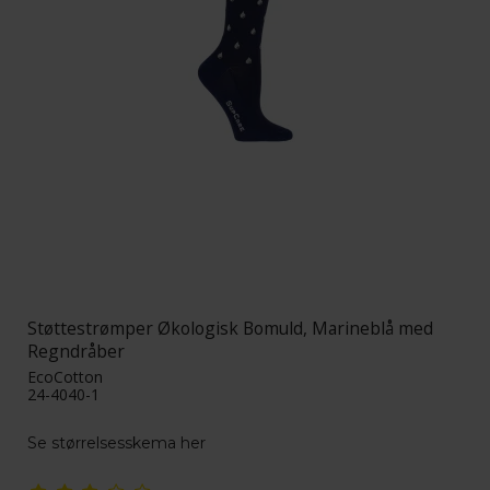
Støttestrømper Økologisk Bomuld, Marineblå med
Regndråber
EcoCotton
24-4040-1
Se størrelsesskema her