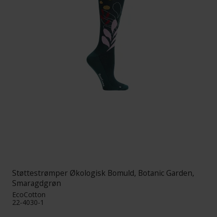
Støttestrømper Økologisk Bomuld, Botanic Garden,
Smaragdgrøn
EcoCotton
22-4030-1