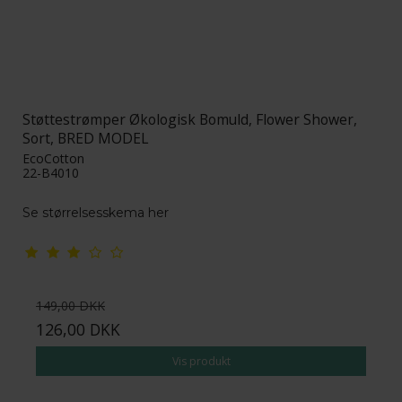
Støttestrømper Økologisk Bomuld, Flower Shower,
Sort, BRED MODEL
EcoCotton
22-B4010
Se størrelsesskema her
149,00 DKK
126,00 DKK
Vis produkt