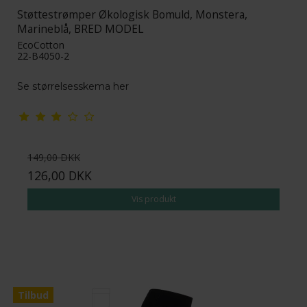
Støttestrømper Økologisk Bomuld, Monstera,
Marineblå, BRED MODEL
EcoCotton
22-B4050-2
Se størrelsesskema her
149,00 DKK
126,00 DKK
Vis produkt
Tilbud