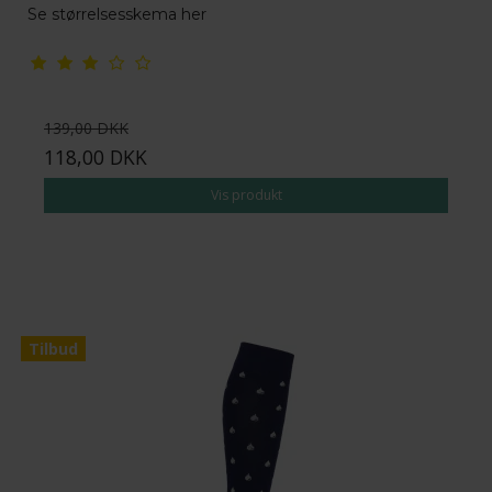
Se størrelsesskema her
139,00 DKK
118,00 DKK
Vis produkt
Tilbud