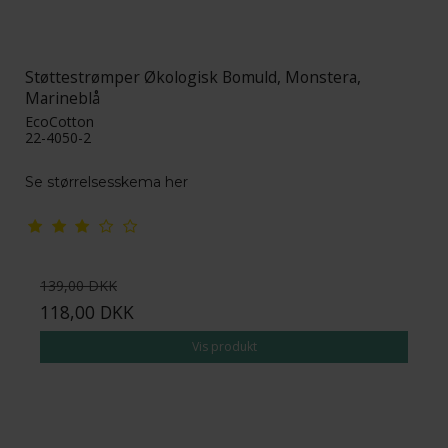
Støttestrømper Økologisk Bomuld, Monstera,
Marineblå
EcoCotton
22-4050-2
Se størrelsesskema her
139,00 DKK
118,00 DKK
Vis produkt