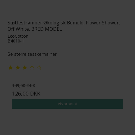
Støttestrømper Økologisk Bomuld, Flower Shower,
Off White, BRED MODEL
EcoCotton
B4010-1
Se størrelsesskema her
149,00 DKK
126,00 DKK
Vis produkt