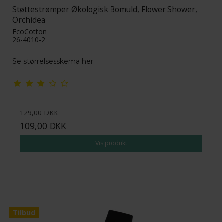
Støttestrømper Økologisk Bomuld, Flower Shower,
Orchidea
EcoCotton
26-4010-2
Se størrelsesskema her
129,00 DKK
109,00 DKK
Vis produkt
Tilbud