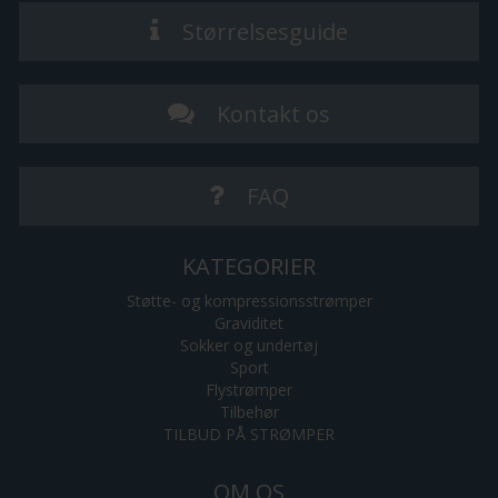
Størrelsesguide
Kontakt os
FAQ
KATEGORIER
Støtte- og kompressionsstrømper
Graviditet
Sokker og undertøj
Sport
Flystrømper
Tilbehør
TILBUD PÅ STRØMPER
OM OS