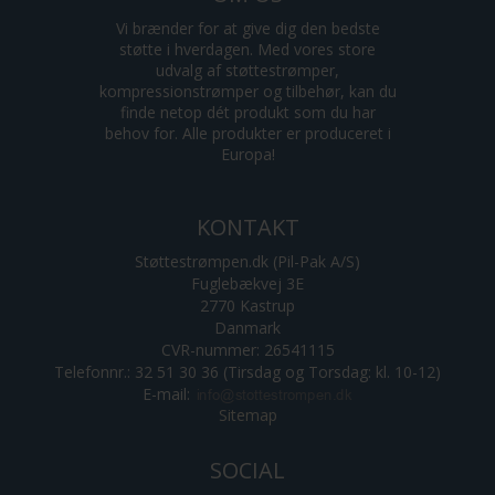
Vi brænder for at give dig den bedste
støtte i hverdagen. Med vores store
udvalg af støttestrømper,
kompressionstrømper og tilbehør, kan du
finde netop dét produkt som du har
behov for. Alle produkter er produceret i
Europa!
KONTAKT
Støttestrømpen.dk (Pil-Pak A/S)
Fuglebækvej 3E
2770 Kastrup
Danmark
CVR-nummer: 26541115
Telefonnr.: 32 51 30 36 (Tirsdag og Torsdag: kl. 10-12)
E-mail
:
Sitemap
SOCIAL