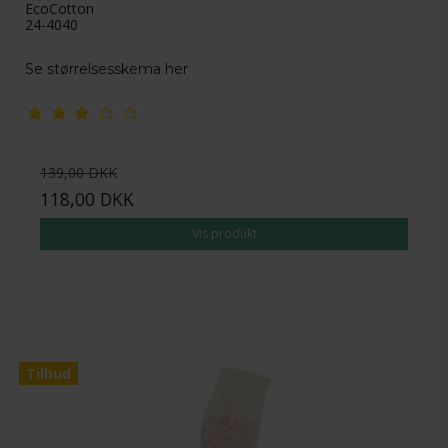
EcoCotton
24-4040
Se størrelsesskema her
139,00 DKK
118,00 DKK
Vis produkt
Tilbud