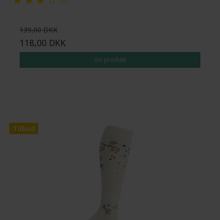
139,00 DKK
118,00 DKK
Vis produkt
Tilbud