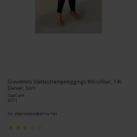
Graviditets Støttestrømpeleggings Microfiber, 140
Denier, Sort
SupCare
6511
Se størrelsesskema her