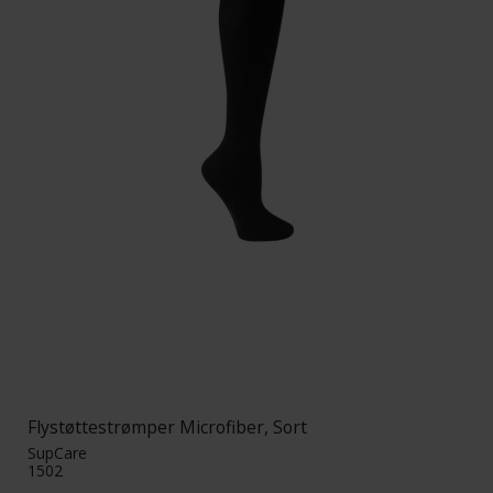
Flystøttestrømper Microfiber, Sort
SupCare
1502