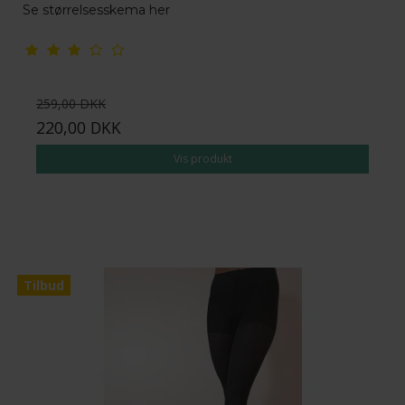
Se størrelsesskema her
259,00 DKK
220,00 DKK
Vis produkt
Tilbud