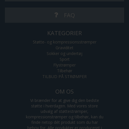
FAQ
KATEGORIER
Støtte- og kompressionsstrømper
Graviditet
Sokker og undertøj
Sport
Flystrømper
Tilbehør
TILBUD PÅ STRØMPER
OM OS
Vi brænder for at give dig den bedste
støtte i hverdagen. Med vores store
udvalg af støttestrømper,
kompressionstrømper og tilbehør, kan du
finde netop dét produkt som du har
behov for. Alle produkter er produceret i