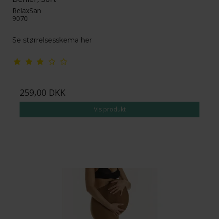
RelaxSan
9070
Se størrelsesskema her
259,00 DKK
Vis produkt