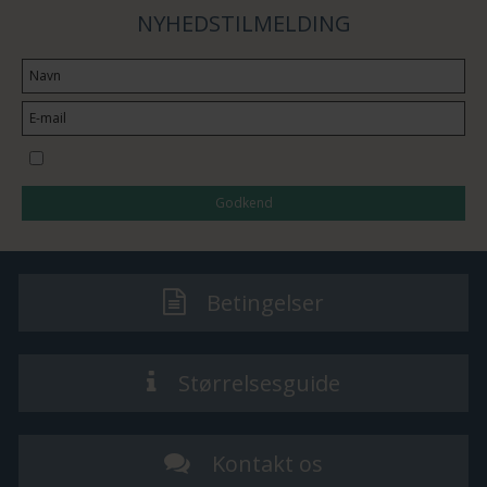
NYHEDSTILMELDING
Jeg vil gerne tilmeldes nyhedsbrevet
Godkend
Betingelser
Størrelsesguide
Kontakt os