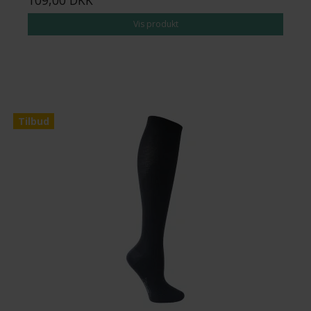
109,00 DKK
Vis produkt
Tilbud