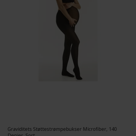
Graviditets Støttestrømpebukser Microfiber, 140
Denier, Sort