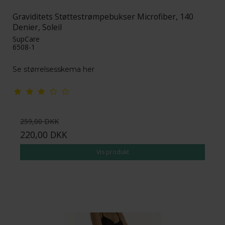
Graviditets Støttestrømpebukser Microfiber, 140
Denier, Soleil
SupCare
6508-1
Se størrelsesskema her
259,00 DKK
220,00 DKK
Vis produkt