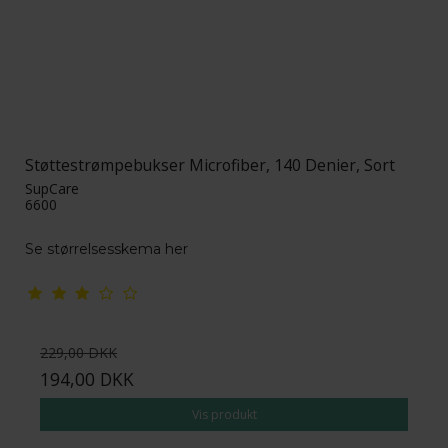
Støttestrømpebukser Microfiber, 140 Denier, Sort
SupCare
6600
Se størrelsesskema her
229,00 DKK
194,00 DKK
Vis produkt