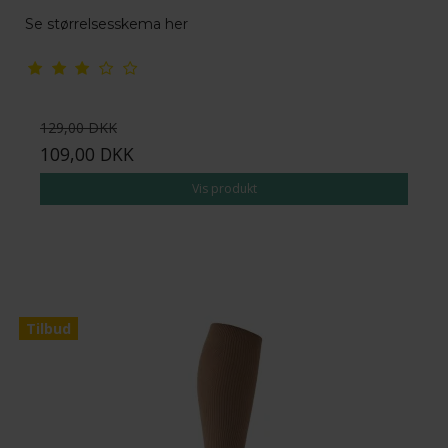
Se størrelsesskema her
129,00 DKK
109,00 DKK
Vis produkt
Tilbud