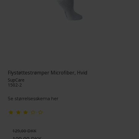
Flystøttestrømper Microfiber, Hvid
SupCare
1502-2
Se størrelsesskema her
129,00 DKK