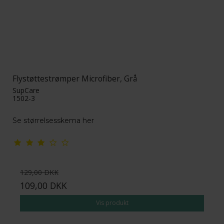
Flystøttestrømper Microfiber, Grå
SupCare
1502-3
Se størrelsesskema her
129,00 DKK
109,00 DKK
Vis produkt