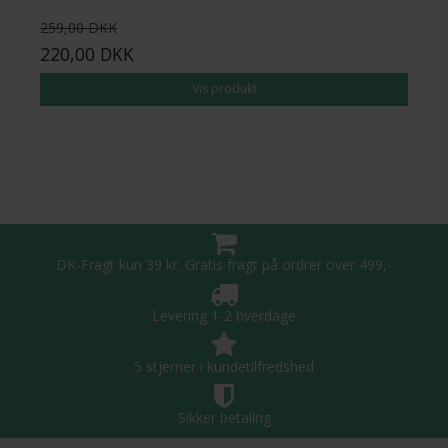
259,00 DKK
220,00 DKK
Vis produkt
DK-Fragt kun 39 kr. Gratis fragt på ordrer over 499,-
Levering 1-2 hverdage
5 stjerner i kundetilfredshed
Sikker betaling