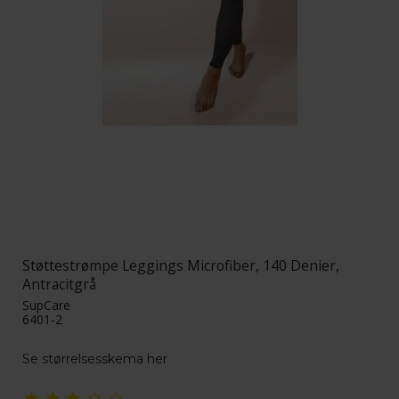
Støttestrømpe Leggings Microfiber, 140 Denier,
Antracitgrå
SupCare
6401-2
Se størrelsesskema her