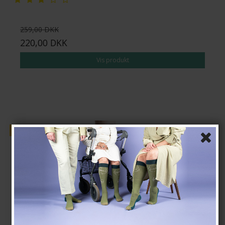
259,00 DKK
220,00 DKK
Vis produkt
Tilbud