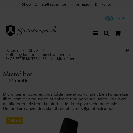
Shop
Om støttestrømper
Information
Din konto
Forside
/
Shop
/
Støtte- og kompressionsstrømper
/
SHOP EFTER MATERIALER
/
Microfiber
Microfiber
15-21 mmHg
Microfiber er populært hos både mænd og kvinder. Den komplekse
fibre, som er produceret af polyester og polyamid, føles ultra blød
og tilføjer en ekstrem komfort til det færdig vævede materiale.
Denne fibre anvendes blandt andet i vores flystøttestrømper.
Tilbud