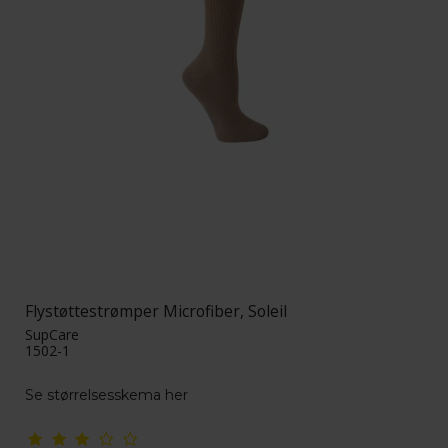
Flystøttestrømper Microfiber, Soleil
SupCare
1502-1
Se størrelsesskema her