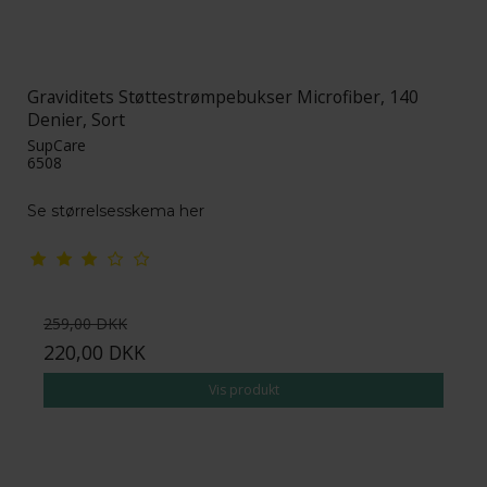
Graviditets Støttestrømpebukser Microfiber, 140
Denier, Sort
SupCare
6508
Se størrelsesskema her
259,00 DKK
220,00 DKK
Vis produkt