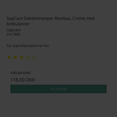
SupCare Støttestrømper Bambus, Creme med
Ambulancer
SupCare
24-7490
Se størrelsesskema her
139,00 DKK
118,00 DKK
Vis produkt