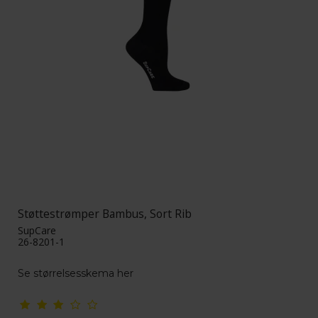
Støttestrømper Bambus, Sort Rib
SupCare
26-8201-1
Se størrelsesskema her