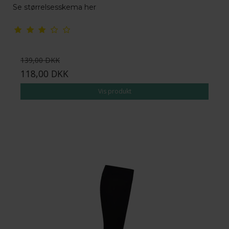
Se størrelsesskema her
139,00 DKK
118,00 DKK
Vis produkt