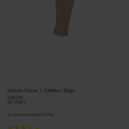
Sleeves Klasse 1, Bambus, Beige
SupCare
26-1526-5
Se størrelsesskema her