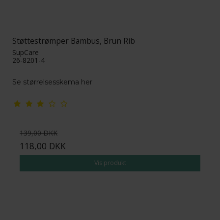
Støttestrømper Bambus, Brun Rib
SupCare
26-8201-4
Se størrelsesskema her
139,00 DKK
118,00 DKK
Vis produkt