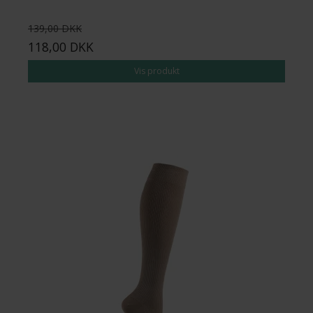
139,00 DKK
118,00 DKK
Vis produkt