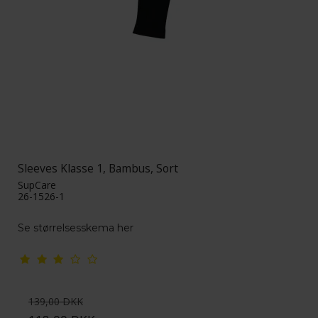
Sleeves Klasse 1, Bambus, Sort
SupCare
26-1526-1
Se størrelsesskema her
139,00 DKK