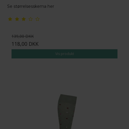
Se størrelsesskema her
139,00 DKK
118,00 DKK
Vis produkt