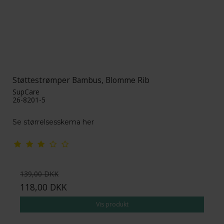
Støttestrømper Bambus, Blomme Rib
SupCare
26-8201-5
Se størrelsesskema her
139,00 DKK
118,00 DKK
Vis produkt