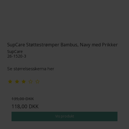
SupCare Støttestrømper Bambus, Navy med Prikker
SupCare
26-1520-3
Se størrelsesskema her
139,00 DKK
118,00 DKK
Vis produkt