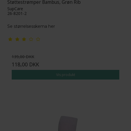
Støttestrømper Bambus, Grøn Rib
SupCare
26-8201-2
Se størrelsesskema her
139,00 DKK
118,00 DKK
Vis produkt