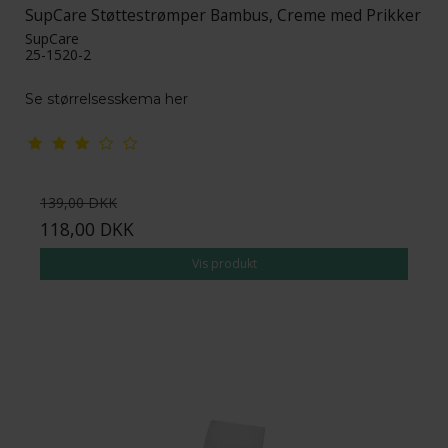
SupCare Støttestrømper Bambus, Creme med Prikker
SupCare
25-1520-2
Se størrelsesskema her
139,00 DKK
118,00 DKK
Vis produkt