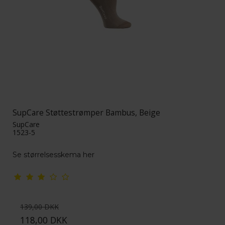
SupCare Støttestrømper Bambus, Beige
SupCare
1523-5
Se størrelsesskema her
139,00 DKK
118,00 DKK