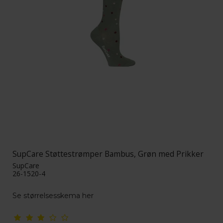
SupCare Støttestrømper Bambus, Grøn med Prikker
SupCare
26-1520-4
Se størrelsesskema her