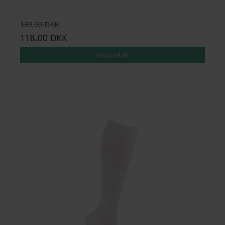
139,00 DKK
118,00 DKK
Vis produkt