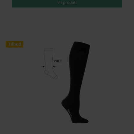
Vis produkt
Tilbud