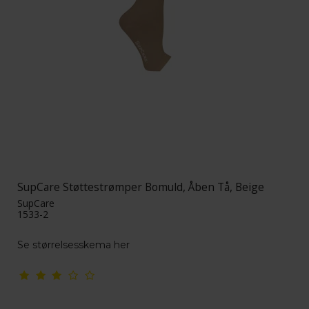
SupCare Støttestrømper Bomuld, Åben Tå, Beige
SupCare
1533-2
Se størrelsesskema her