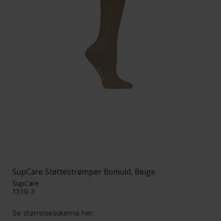
SupCare Støttestrømper Bomuld, Beige
SupCare
1510-3
Se størrelsesskema her