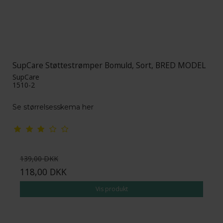
SupCare Støttestrømper Bomuld, Sort, BRED MODEL
SupCare
1510-2
Se størrelsesskema her
139,00 DKK
118,00 DKK
Vis produkt