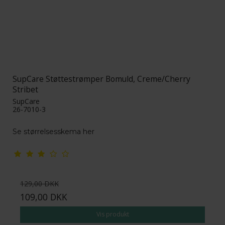
SupCare Støttestrømper Bomuld, Creme/Cherry
Stribet
SupCare
26-7010-3
Se størrelsesskema her
129,00 DKK
109,00 DKK
Vis produkt