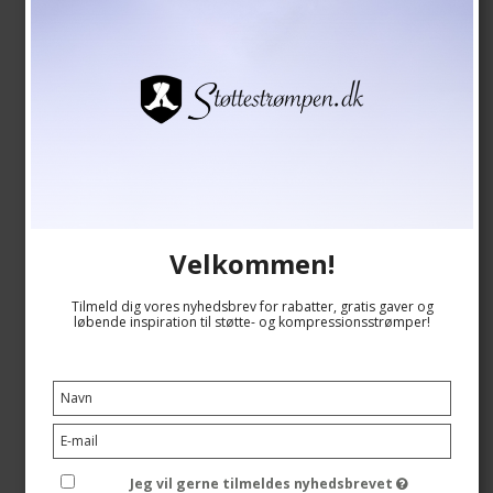
Velkommen!
Tilmeld dig vores nyhedsbrev for rabatter, gratis gaver og
løbende inspiration til støtte- og kompressionsstrømper!
SupCare Støttestrømper Bomuld, Hvid, BRED MODEL
SupCare
B1510
Jeg vil gerne tilmeldes nyhedsbrevet
Se størrelsesskema her