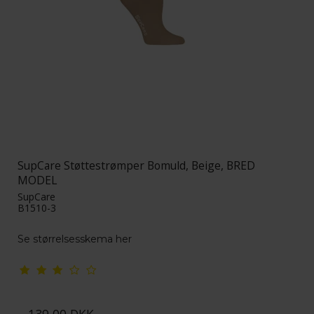
SupCare Støttestrømper Bomuld, Beige, BRED
MODEL
SupCare
B1510-3
Se størrelsesskema her