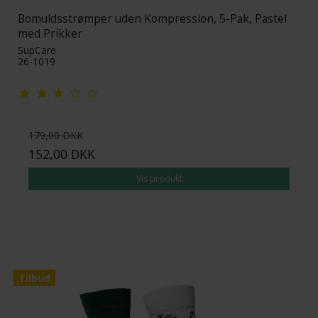
Bomuldsstrømper uden Kompression, 5-Pak, Pastel
med Prikker
SupCare
26-1019
179,00 DKK
152,00 DKK
Vis produkt
Tilbud