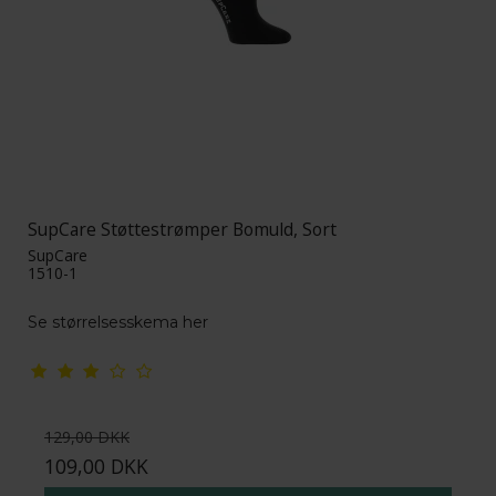
SupCare Støttestrømper Bomuld, Sort
SupCare
1510-1
Se størrelsesskema her
129,00 DKK
109,00 DKK