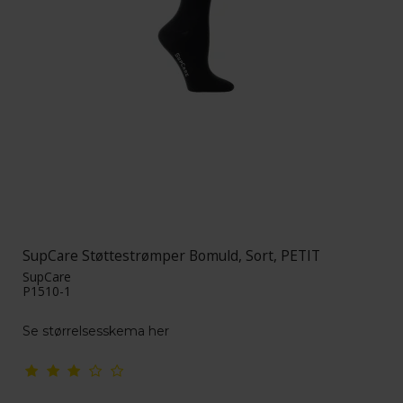
SupCare Støttestrømper Bomuld, Sort, PETIT
SupCare
P1510-1
Se størrelsesskema her