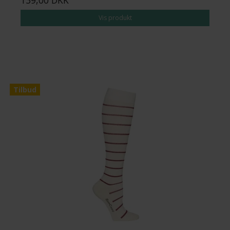
139,00 DKK
Vis produkt
Tilbud