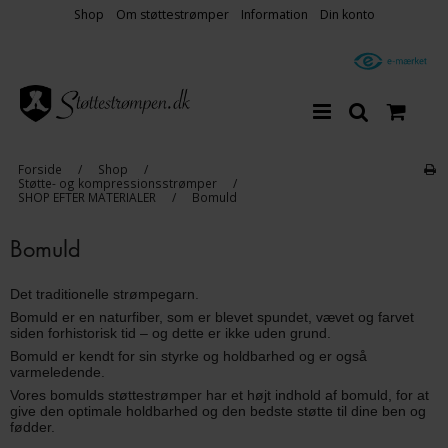
Shop
Om støttestrømper
Information
Din konto
Forside
/
Shop
/
Støtte- og kompressionsstrømper
/
SHOP EFTER MATERIALER
/
Bomuld
Bomuld
Det traditionelle strømpegarn.
Bomuld er en naturfiber, som er blevet spundet, vævet og farvet
siden forhistorisk tid – og dette er ikke uden grund.
Bomuld er kendt for sin styrke og holdbarhed og er også
varmeledende.
Vores bomulds støttestrømper har et højt indhold af bomuld, for at
give den optimale holdbarhed og den bedste støtte til dine ben og
fødder.