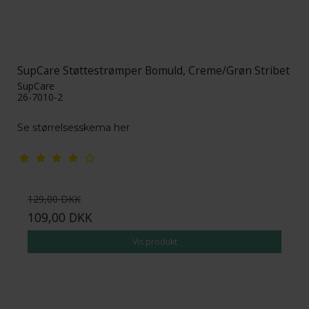
SupCare Støttestrømper Bomuld, Creme/Grøn Stribet
SupCare
26-7010-2
Se størrelsesskema her
129,00 DKK
109,00 DKK
Vis produkt