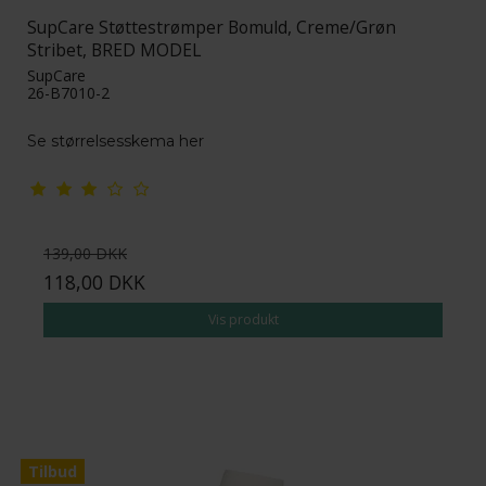
SupCare Støttestrømper Bomuld, Creme/Grøn
Stribet, BRED MODEL
SupCare
26-B7010-2
Se størrelsesskema her
139,00 DKK
118,00 DKK
Vis produkt
Tilbud