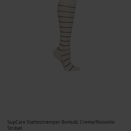
SupCare Støttestrømper Bomuld, Creme/Noisette
Stribet