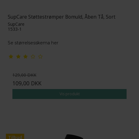
SupCare Støttestrømper Bomuld, Åben Tå, Sort
SupCare
1533-1
Se størrelsesskema her
129,00 DKK
109,00 DKK
Vis produkt
Tilbud