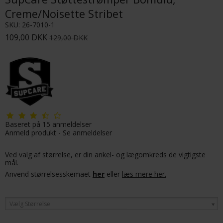
Creme/Noisette Stribet
SKU:
26-7010-1
109,00 DKK
129,00 DKK
Baseret på
15
anmeldelser
Anmeld produkt
-
Se anmeldelser
Ved valg af størrelse, er din ankel- og lægomkreds de vigtigste
mål.
Anvend størrelsesskemaet
her
eller
læs mere her.
Vælg Størrelse