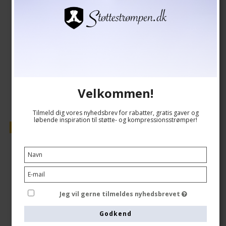
129,00 DKK
109,00 DKK
Vis produkt
Velkommen!
Tilmeld dig vores nyhedsbrev for rabatter, gratis gaver og
løbende inspiration til støtte- og kompressionsstrømper!
Tilbud
Jeg vil gerne tilmeldes nyhedsbrevet
Godkend