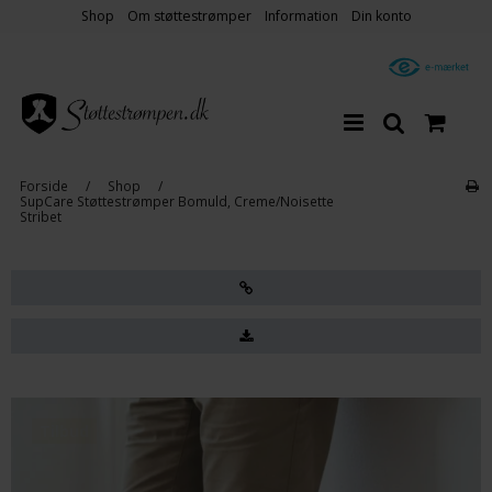
Shop
Om støttestrømper
Information
Din konto
Forside
/
Shop
/
SupCare Støttestrømper Bomuld, Creme/Noisette
Stribet
Tilbud