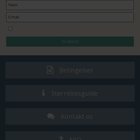
Jeg vil gerne tilmeldes nyhedsbrevet
Godkend
Betingelser
Størrelsesguide
Kontakt os
FAQ