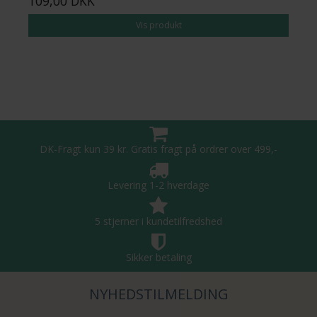
109,00 DKK
Vis produkt
DK-Fragt kun 39 kr. Gratis fragt på ordrer over 499,-
Levering 1-2 hverdage
5 stjerner i kundetilfredshed
Sikker betaling
NYHEDSTILMELDING