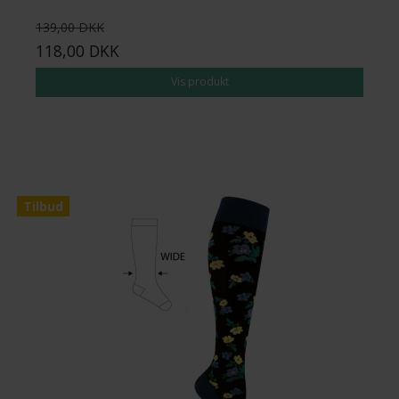
139,00 DKK
118,00 DKK
Vis produkt
Tilbud