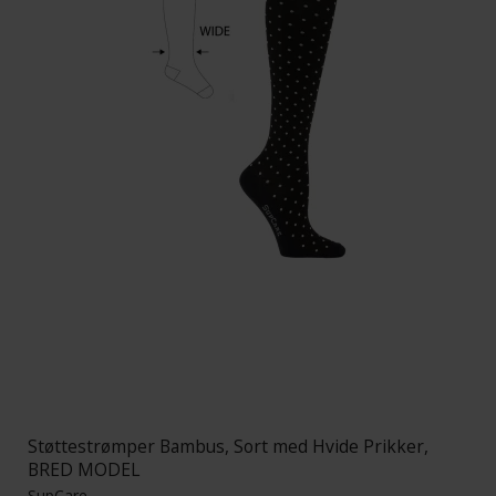
Støttestrømper Bambus, Sort med Hvide Prikker,
BRED MODEL
SupCare