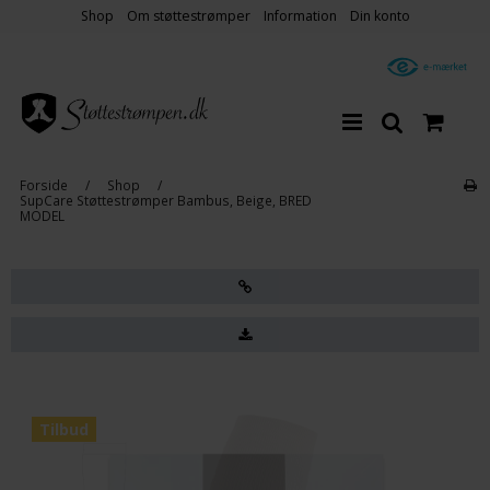
Shop
Om støttestrømper
Information
Din konto
Forside
/
Shop
/
SupCare Støttestrømper Bambus, Beige, BRED
MODEL
Tilbud