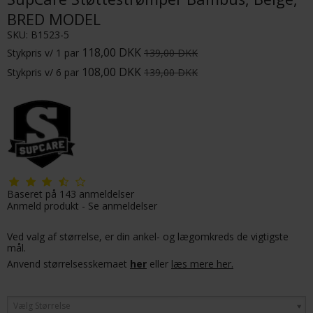
BRED MODEL
SKU:
B1523-5
118,00 DKK
Stykpris v/ 1 par
139,00 DKK
108,00 DKK
Stykpris v/ 6 par
139,00 DKK
Baseret på
143
anmeldelser
Anmeld produkt
-
Se anmeldelser
Ved valg af størrelse, er din ankel- og lægomkreds de vigtigste
mål.
Anvend størrelsesskemaet
her
eller
læs mere her.
Vælg Størrelse