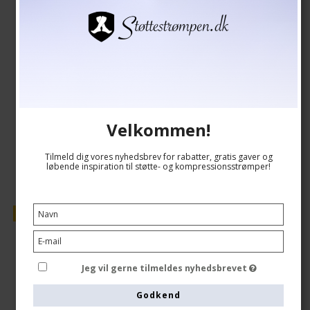
Se størrelsesskema her
149,00 DKK
126,00 DKK
Vis produkt
Velkommen!
Tilmeld dig vores nyhedsbrev for rabatter, gratis gaver og
løbende inspiration til støtte- og kompressionsstrømper!
Tilbud
Jeg vil gerne tilmeldes nyhedsbrevet
Godkend