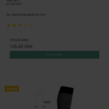
21-B7415
Se størrelsesskema her
149,00 DKK
126,00 DKK
Vis produkt
Tilbud