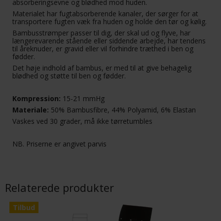
absorberingsevne og blødhed mod huden.
Materialet har fugtabsorberende kanaler, der sørger for at
transportere fugten væk fra huden og holde den tør og kølig.
Bambusstrømper passer til dig, der skal ud og flyve, har
længerevarende stående eller siddende arbejde, har tendens
til åreknuder, er gravid eller vil forhindre træthed i ben og
fødder.
Det høje indhold af bambus, er med til at give behagelig
blødhed og støtte til ben og fødder.
Kompression:
15-21 mmHg
Materiale:
50% Bambusfibre, 44% Polyamid, 6% Elastan
Vaskes ved 30 grader, må ikke tørretumbles
NB. Priserne er angivet parvis
Relaterede produkter
Tilbud