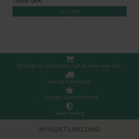
126,00 DKK
Vis produkt
DK-Fragt kun 39 kr. Gratis fragt på ordrer over 499,-
Levering 1-2 hverdage
5 stjerner i kundetilfredshed
Sikker betaling
NYHEDSTILMELDING