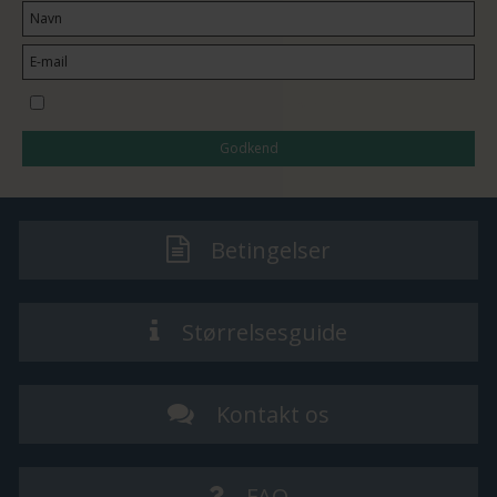
Jeg vil gerne tilmeldes nyhedsbrevet
Godkend
Betingelser
Størrelsesguide
Kontakt os
FAQ