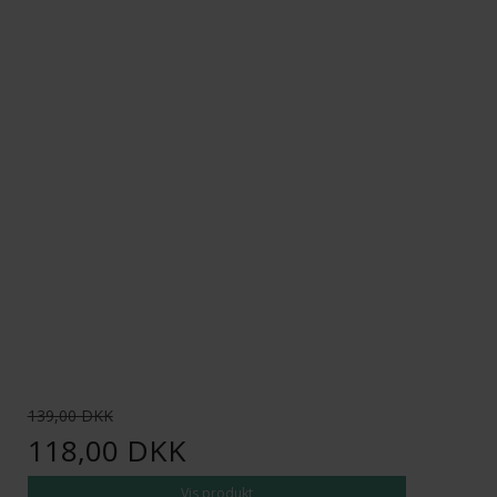
139,00 DKK
118,00 DKK
Vis produkt