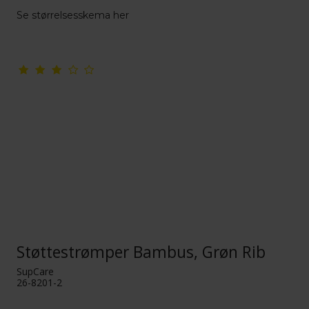
Se størrelsesskema her
Støttestrømper Bambus, Grøn Rib
SupCare
26-8201-2