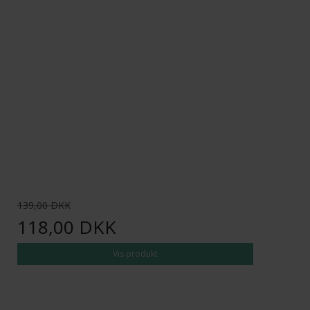
139,00 DKK
118,00 DKK
Vis produkt