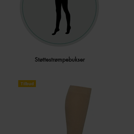
Støttestrømpebukser
Tilbud