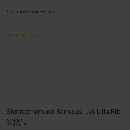
Se størrelsesskema her
Støttestrømper Bambus, Lys Lilla Rib
SupCare
26-8201-3