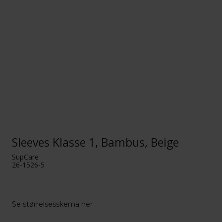
Sleeves Klasse 1, Bambus, Beige
SupCare
26-1526-5
Se størrelsesskema her