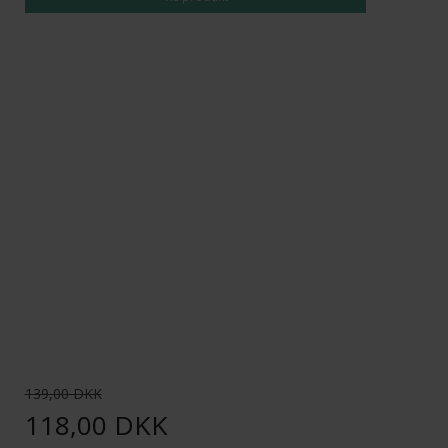
139,00 DKK
118,00 DKK