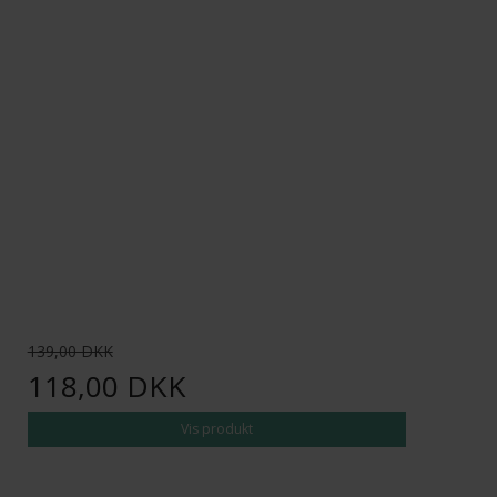
139,00 DKK
118,00 DKK
Vis produkt