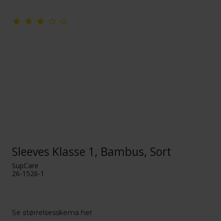
Sleeves Klasse 1, Bambus, Sort
SupCare
26-1526-1
Se størrelsesskema her