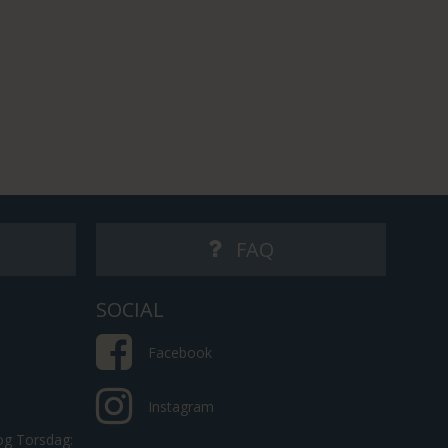
s
FAQ
SOCIAL
Facebook
Instagram
 og Torsdag: