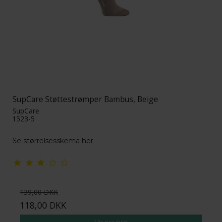
SupCare Støttestrømper Bambus, Beige
SupCare
1523-5
Se størrelsesskema her
139,00 DKK
118,00 DKK