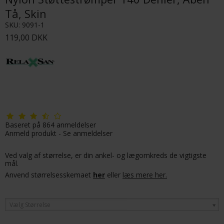
Tå, Skin
SKU:
9091-1
119,00 DKK
Baseret på
864
anmeldelser
Anmeld produkt
-
Se anmeldelser
Ved valg af størrelse, er din ankel- og lægomkreds de vigtigste
mål.
Anvend størrelsesskemaet
her
eller
læs mere her.
Vælg Størrelse