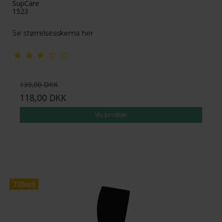
SupCare
1523
Se størrelsesskema her
139,00 DKK
118,00 DKK
Vis produkt
Tilbud