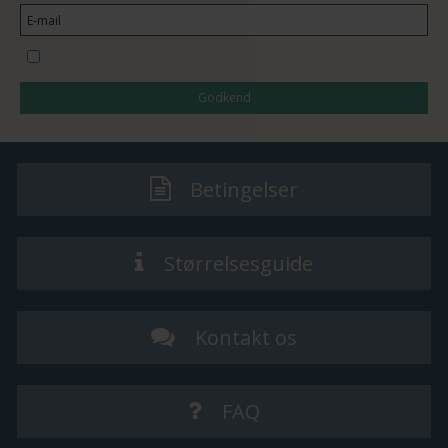
Jeg vil gerne tilmeldes nyhedsbrevet
Godkend
Betingelser
Størrelsesguide
Kontakt os
FAQ