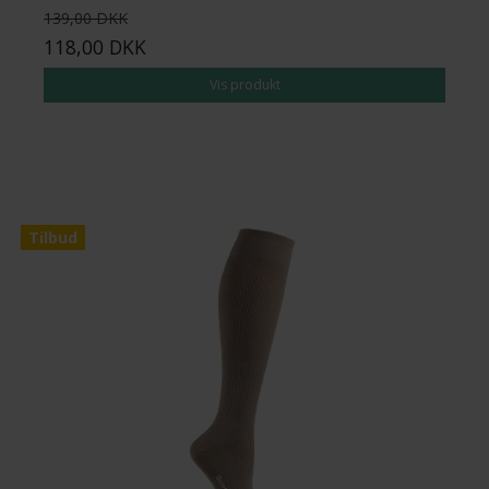
139,00 DKK
118,00 DKK
Vis produkt
Tilbud