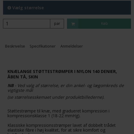
Vælg størrelse
par
Køb
Beskrivelse
Specifikationer
Anmeldelser
KNÆLANGE STØTTESTRØMPER I NYLON 140 DENIER,
ÅBEN TÅ, SKIN
NB
- Ved valg af størrelse, er din ankel- og lægomkreds de
vigtigste mål
(se størrelsesskemaet under produktbillederne).
Støttestrømpe til knæ, med gradueret kompression i
kompressionsklasse 1 (18-22 mmHg).
Klassiske kompressionsstrømper lavet af dobbelt trådet
elastiske fibre i høj kvalitet, for at sikre komfort og