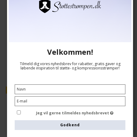
139,00 DKK
118,00 DKK
Vis produkt
Velkommen!
Tilmeld dig vores nyhedsbrev for rabatter, gratis gaver og
løbende inspiration til støtte- og kompressionsstrømper!
Tilbud
Jeg vil gerne tilmeldes nyhedsbrevet
Godkend