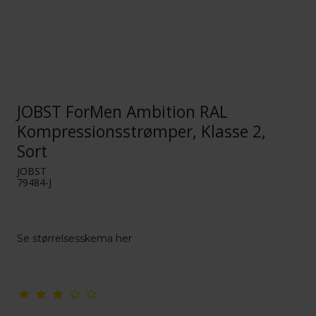
JOBST ForMen Ambition RAL
Kompressionsstrømper, Klasse 2,
Sort
JOBST
79484-J
Se størrelsesskema her