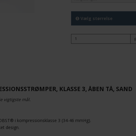
Vælg størrelse
SSIONSSTRØMPER, KLASSE 3, ÅBEN TÅ, SAND
e vigtigste mål.
JOBST® i kompressionsklasse 3 (34-46 mmHg).
et design.
.