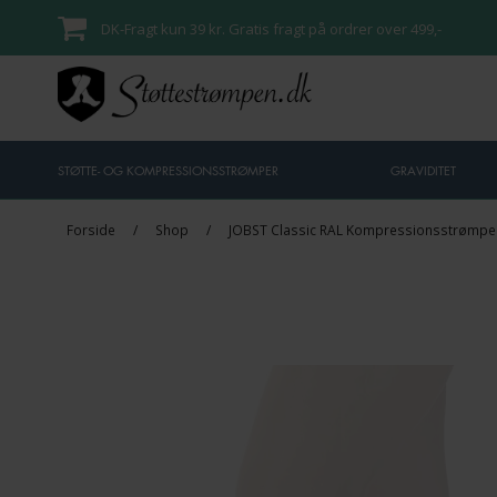
DK-Fragt kun 39 kr. Gratis fragt på ordrer over 499,-
STØTTE- OG KOMPRESSIONSSTRØMPER
GRAVIDITET
Forside
/
Shop
/
JOBST Classic RAL Kompressionsstrømper,