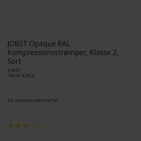
JOBST Opaque RAL
Kompressionsstrømper, Klasse 2,
Sort
JOBST
70626-JCBLA
Se størrelsesskema her