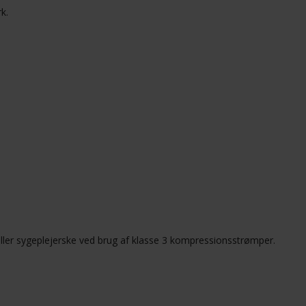
k.
 eller sygeplejerske ved brug af klasse 3 kompressionsstrømper.