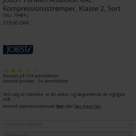
Kompressionsstrømper, Klasse 2, Sort
SKU:
79484-J
519,00 DKK
Baseret på
134
anmeldelser
Anmeld produkt
-
Se anmeldelser
Ved valg af størrelse, er din ankel- og lægomkreds de vigtigste
mål.
Anvend størrelsesskemaet
her
eller
læs mere her.
Vælg JOBST størrelse
Vælg Længde