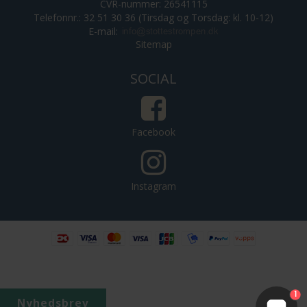
CVR-nummer: 26541115
Telefonnr.: 32 51 30 36 (Tirsdag og Torsdag: kl. 10-12)
E-mail
:
Sitemap
SOCIAL
Facebook
Instagram
4.8
129 Anmeldelser
1
Nyhedsbrev