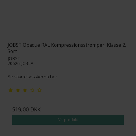
JOBST Opaque RAL Kompressionsstrømper, Klasse 2,
Sort
JOBST
70626-JCBLA
Se størrelsesskema her
519,00 DKK
Vis produkt