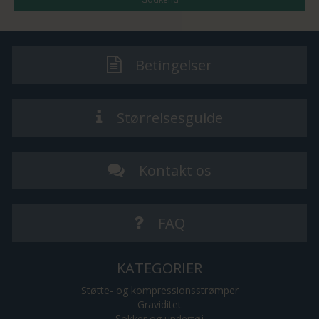
Betingelser
Størrelsesguide
Kontakt os
FAQ
KATEGORIER
Støtte- og kompressionsstrømper
Graviditet
Sokker og undertøj