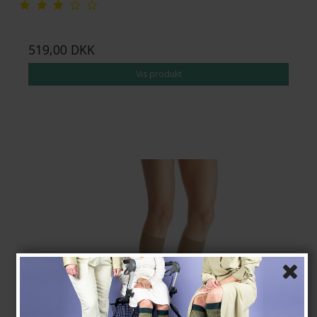
519,00 DKK
Vis produkt