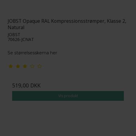
JOBST Opaque RAL Kompressionsstrømper, Klasse 2,
Natural
JOBST
70626-JCNAT
Se størrelsesskema her
519,00 DKK
Vis produkt