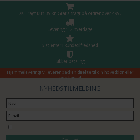
DK-Fragt kun 39 kr. Gratis fragt på ordrer over 499,-
Levering 1-2 hverdage
5 stjerner i kundetilfredshed
Sikker betaling
Hjemmelevering! Vi leverer pakken direkte til din hoveddør eller
postkasse!
NYHEDSTILMELDING
Jeg vil gerne tilmeldes nyhedsbrevet
Godkend