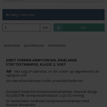
Vælg størrelse
par
Køb
Beskrivelse
Specifikationer
Anmeldelser
JOBST FORMEN AMBITION RAL KNÆLANGE
STØTTESTRØMPER, KLASSE 2, SORT
NB
- Ved valg af størrelse, er din ankel- og lægomkreds de
vigtigste mål
(se størrelsesskemaet under produktbillederne).
Standard medicinsk kompressionsstrømpe i klassisk design
fra JOBST® i kompressionsklasse 2 (23-32 mmHg).
En rundstrikket medicinsk kompressionsstrømpe med
klassisk ribmønster.