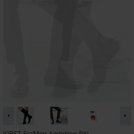
JOBST ForMen Ambition RAL