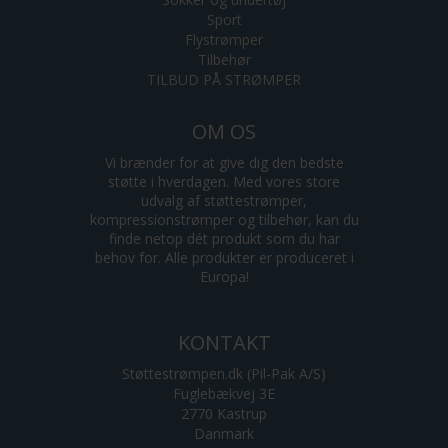
Sport
Flystrømper
Tilbehør
TILBUD PÅ STRØMPER
OM OS
Vi brænder for at give dig den bedste
støtte i hverdagen. Med vores store
udvalg af støttestrømper,
kompressionstrømper og tilbehør, kan du
finde netop dét produkt som du har
behov for. Alle produkter er produceret i
Europa!
KONTAKT
Støttestrømpen.dk (Pil-Pak A/S)
Fuglebækvej 3E
2770 Kastrup
Danmark