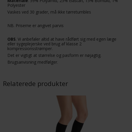
Materiale
: 59% Polyamid, 25% Elastan, 15% Bomuld, 1%
Polyester
Vaskes ved 30 grader, må ikke tørretumbles
NB. Priserne er angivet parvis
OBS
. Vi anbefaler altid at have rådført sig med egen læge
eller sygeplejerske ved brug af klasse 2
kompressionsstrømper.
Det er vigtigt at størrelse og pasform er nøjagtig.
Brugsanvisning medfølger.
Relaterede produkter