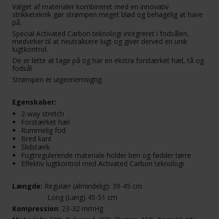
Valget af materialer kombineret med en innovativ
strikketeknik gør strømpen meget blød og behagelig at have
på.
Special Activated Carbon teknologi integreret i fodsålen,
medvirker til at neutralisere lugt og giver derved en unik
lugtkontrol.
De er lette at tage på og har en ekstra forstærket hæl, tå og
fodsål
Strømpen er uigennemsigtig.
Egenskaber:
2-way stretch
Forstærket hæl
Rummelig fod
Bred kant
Slidstærk
Fugtregulerende materiale holder ben og fødder tørre
Effektiv lugtkontrol med Activated Carbon teknologi
Længde:
Regulær (almindelig): 39-45 cm
Long (Lang) 45-51 cm
Kompression
: 23-32 mmHg