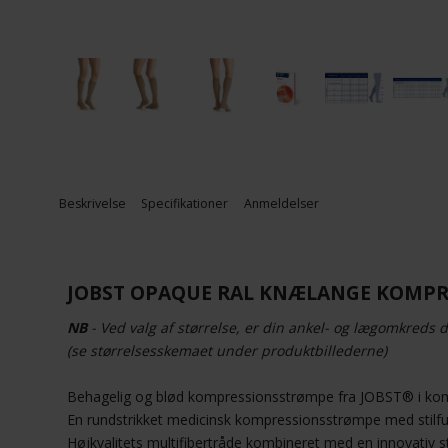
Beskrivelse
Specifikationer
Anmeldelser
JOBST OPAQUE RAL KNÆLANGE KOMPRE
NB
- Ved valg af størrelse, er din ankel- og lægomkreds d
(se størrelsesskemaet under produktbillederne)
Behagelig og blød kompressionsstrømpe fra JOBST® i ko
En rundstrikket medicinsk kompressionsstrømpe med stilfu
Højkvalitets multifibertråde kombineret med en innovativ 