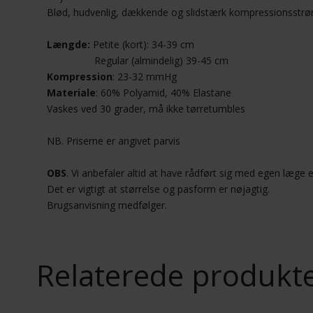
Blød, hudvenlig, dækkende og slidstærk kompressionsstrømp
Længde:
Petite (kort): 34-39 cm
Regular (almindelig) 39-45 cm
Kompression
: 23-32 mmHg
Materiale
: 60% Polyamid, 40% Elastane
Vaskes ved 30 grader, må ikke tørretumbles
NB. Priserne er angivet parvis
OBS
. Vi anbefaler altid at have rådført sig med egen læge
Det er vigtigt at størrelse og pasform er nøjagtig.
Brugsanvisning medfølger.
Relaterede produkt