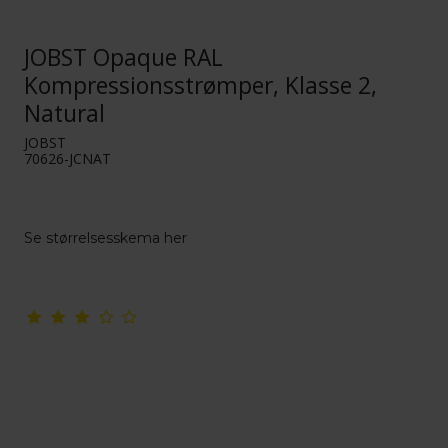
JOBST Opaque RAL
Kompressionsstrømper, Klasse 2,
Natural
JOBST
70626-JCNAT
Se størrelsesskema her