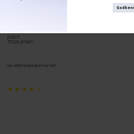
Godken
JOBST Opaque US
Kompressionsstrømper, Klasse 2,
Natural
JOBST
75220-JCNAT
Se størrelsesskema her