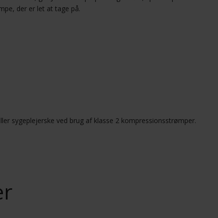
e, der er let at tage på.
 eller sygeplejerske ved brug af klasse 2 kompressionsstrømper.
er