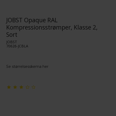
JOBST Opaque RAL
Kompressionsstrømper, Klasse 2,
Sort
JOBST
70626-JCBLA
Se størrelsesskema her