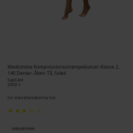
Medicinske Kompressionsstrømpebukser Klasse 2,
140 Denier, Åben Tå, Soleil
SupCare
2050-1
Se størrelsesskema her
240,00 DKK