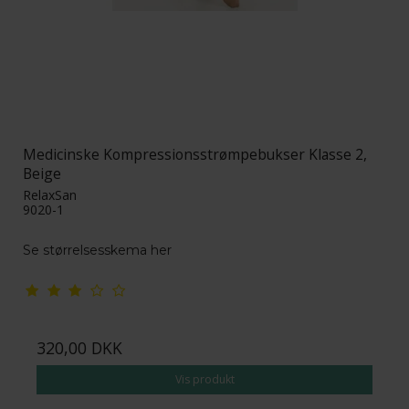
Medicinske Kompressionsstrømpebukser Klasse 2,
Beige
RelaxSan
9020-1
Se størrelsesskema her
320,00 DKK
Vis produkt