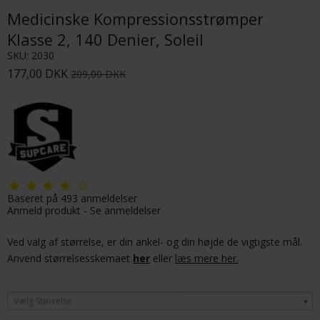
Medicinske Kompressionsstrømper
Klasse 2, 140 Denier, Soleil
SKU:
2030
177,00 DKK
209,00 DKK
Baseret på
493
anmeldelser
Anmeld produkt
-
Se anmeldelser
Ved valg af størrelse, er din ankel- og din højde de vigtigste mål.
Anvend størrelsesskemaet
her
eller
læs mere her.
Vælg Størrelse