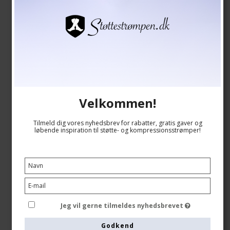
Velkommen!
Tilmeld dig vores nyhedsbrev for rabatter, gratis gaver og
løbende inspiration til støtte- og kompressionsstrømper!
Medicinske Kompressionsstrømper Klasse 2,
Marineblå
SupCare
6509-3
Jeg vil gerne tilmeldes nyhedsbrevet
Godkend
Se størrelsesskema her