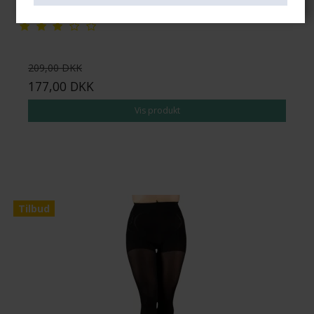
209,00 DKK
177,00 DKK
Vis produkt
Tilbud