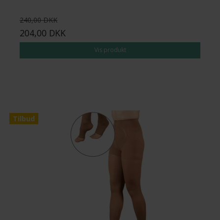
240,00 DKK
204,00 DKK
Vis produkt
Tilbud