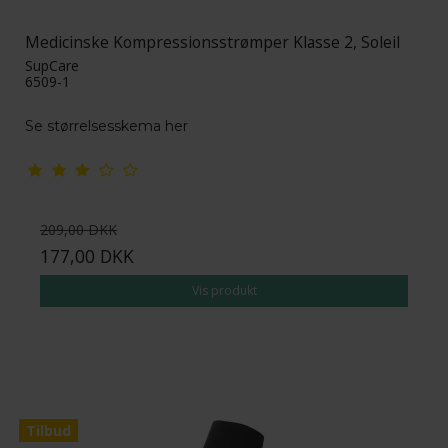
Medicinske Kompressionsstrømper Klasse 2, Soleil
SupCare
6509-1
Se størrelsesskema her
209,00 DKK
177,00 DKK
Vis produkt
Tilbud