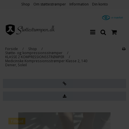
Shop
Om støttestrømper
Information
Din konto
Forside
/
Shop
/
Støtte- og kompressionsstrømper
/
KLASSE 2 KOMPRESSIONSSTRØMPER
/
Medicinske Kompressionsstrømper Klasse 2, 140
Denier, Soleil
Tilbud