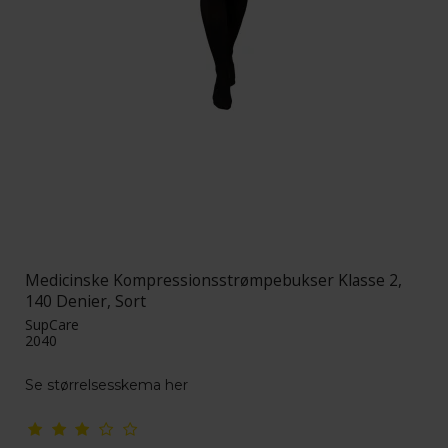
Medicinske Kompressionsstrømpebukser Klasse 2,
140 Denier, Sort
SupCare
2040
Se størrelsesskema her