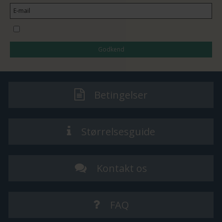
Jeg vil gerne tilmeldes nyhedsbrevet
Godkend
Betingelser
Størrelsesguide
Kontakt os
FAQ