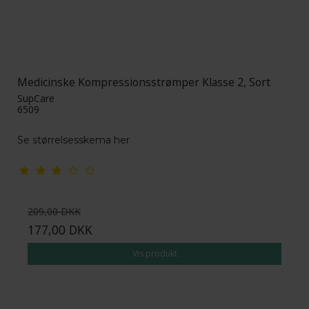
Medicinske Kompressionsstrømper Klasse 2, Sort
SupCare
6509
Se størrelsesskema her
209,00 DKK
177,00 DKK
Vis produkt