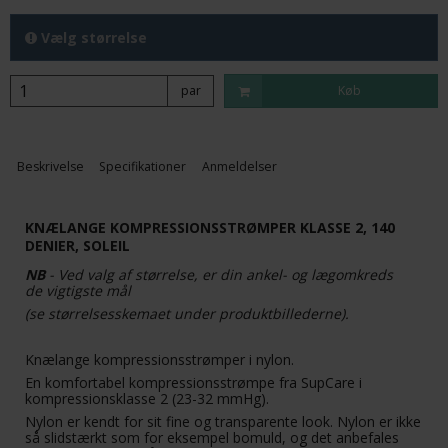
Vælg størrelse
par
Køb
Beskrivelse
Specifikationer
Anmeldelser
KNÆLANGE KOMPRESSIONSSTRØMPER KLASSE 2, 140
DENIER, SOLEIL
NB
- Ved valg af størrelse, er din ankel- og lægomkreds
de vigtigste mål
(se størrelsesskemaet under produktbillederne).
Knælange kompressionsstrømper i nylon.
En komfortabel kompressionsstrømpe fra SupCare i
kompressionsklasse 2 (23-32 mmHg).
Nylon er kendt for sit fine og transparente look. Nylon er ikke
så slidstærkt som for eksempel bomuld, og det anbefales