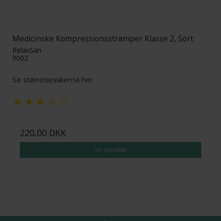
Medicinske Kompressionsstrømper Klasse 2, Sort
RelaxSan
9002
Se størrelsesskema her
220,00 DKK
Vis produkt