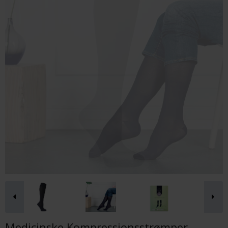
Medicinske Kompressionsstrømper