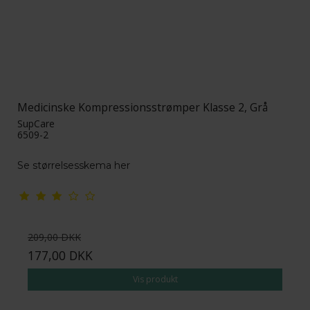
Medicinske Kompressionsstrømper Klasse 2, Grå
SupCare
6509-2
Se størrelsesskema her
209,00 DKK
177,00 DKK
Vis produkt