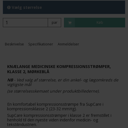
Vælg størrelse
par
Køb
Beskrivelse
Specifikationer
Anmeldelser
KNÆLANGE MEDICINSKE KOMPRESSIONSSTRØMPER,
KLASSE 2, MØRKEBLÅ
NB
- Ved valg af størrelse, er din ankel- og lægomkreds de
vigtigste mål
(se størrelsesskemaet under produktbillederne).
En komfortabel kompressionsstrømpe fra SupCare i
kompressionsklasse 2 (23-32 mmHg).
SupCare kompressionsstrømper i klasse 2 er fremstillet i
henhold til den nyeste viden indenfor medicin- og
tekstilindustrien.