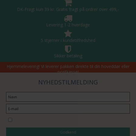
DK-Fragt kun 39 kr. Gratis fragt på ordrer over 499,-
Levering 1-2 hverdage
5 stjerner i kundetilfredshed
Sikker betaling
Hjemmelevering! Vi leverer pakken direkte til din hoveddør eller
postkasse!
NYHEDSTILMELDING
Jeg vil gerne tilmeldes nyhedsbrevet
Godkend