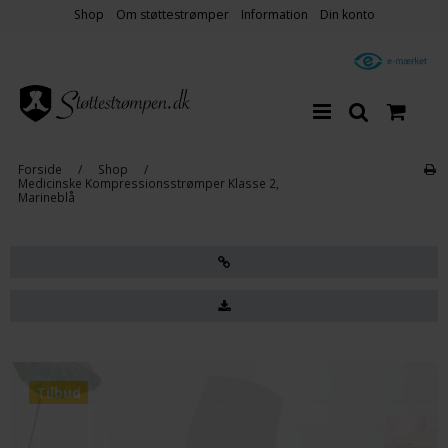
Shop
Om støttestrømper
Information
Din konto
Forside
/
Shop
/
Medicinske Kompressionsstrømper Klasse 2,
Marineblå
Tilbud