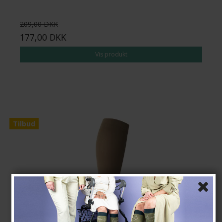
209,00 DKK
177,00 DKK
Vis produkt
Tilbud