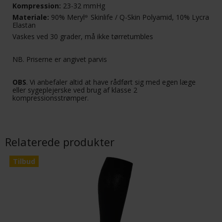
Kompression:
23-32 mmHg
Materiale:
90% Meryl
Skinlife / Q-Skin Polyamid, 10% Lycra
®
Elastan
Vaskes ved 30 grader, må ikke tørretumbles
NB. Priserne er angivet parvis
OBS
. Vi anbefaler altid at have rådført sig med egen læge
eller sygeplejerske ved brug af klasse 2
kompressionsstrømper.
Relaterede produkter
Tilbud