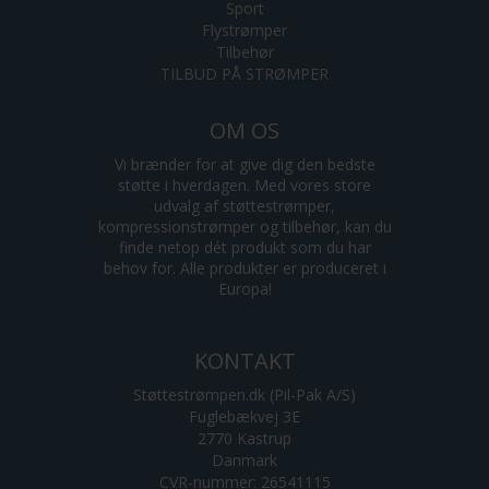
Sport
Flystrømper
Tilbehør
TILBUD PÅ STRØMPER
OM OS
Vi brænder for at give dig den bedste
støtte i hverdagen. Med vores store
udvalg af støttestrømper,
kompressionstrømper og tilbehør, kan du
finde netop dét produkt som du har
behov for. Alle produkter er produceret i
Europa!
KONTAKT
Støttestrømpen.dk (Pil-Pak A/S)
Fuglebækvej 3E
2770 Kastrup
Danmark
CVR-nummer: 26541115