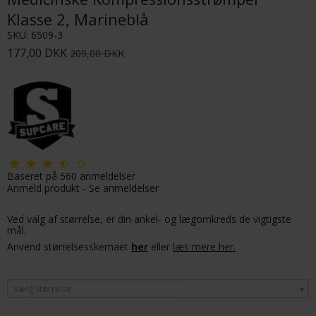
Klasse 2, Marineblå
SKU:
6509-3
177,00 DKK
209,00 DKK
Baseret på
560
anmeldelser
Anmeld produkt
-
Se anmeldelser
Ved valg af størrelse, er din ankel- og lægomkreds de vigtigste
mål.
Anvend størrelsesskemaet
her
eller
læs mere her.
Vælg Størrelse