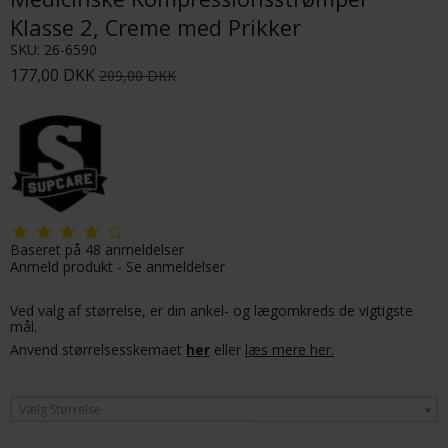
Klasse 2, Creme med Prikker
SKU:
26-6590
177,00 DKK
209,00 DKK
Baseret på
48
anmeldelser
Anmeld produkt
-
Se anmeldelser
Ved valg af størrelse, er din ankel- og lægomkreds de vigtigste
mål.
Anvend størrelsesskemaet
her
eller
læs mere her.
Vælg Størrelse