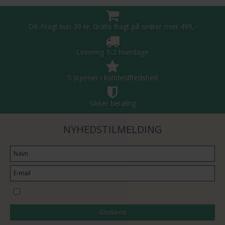
DK-Fragt kun 39 kr. Gratis fragt på ordrer over 499,-
Levering 1-2 hverdage
5 stjerner i kundetilfredshed
Sikker betaling
NYHEDSTILMELDING
Jeg vil gerne tilmeldes nyhedsbrevet
Godkend