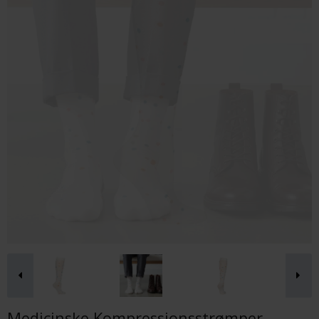
Medicinske Kompressionsstrømper