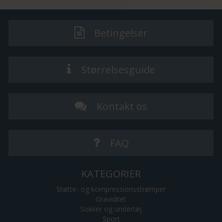
Betingelser
Størrelsesguide
Kontakt os
FAQ
KATEGORIER
Støtte- og kompressionsstrømper
Graviditet
Sokker og undertøj
Sport