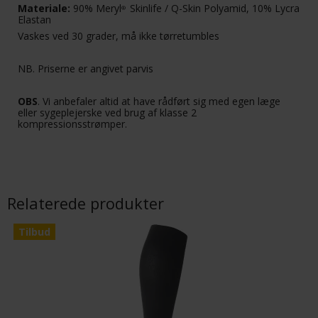
Materiale:
90% Meryl
Skinlife / Q-Skin Polyamid, 10% Lycra
®
Elastan
Vaskes ved 30 grader, må ikke tørretumbles
NB. Priserne er angivet parvis
OBS
. Vi anbefaler altid at have rådført sig med egen læge
eller sygeplejerske ved brug af klasse 2
kompressionsstrømper.
Relaterede produkter
Tilbud