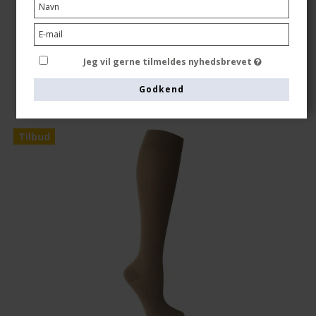
177,00 DKK
Vis produkt
Jeg vil gerne tilmeldes nyhedsbrevet
Godkend
Tilbud