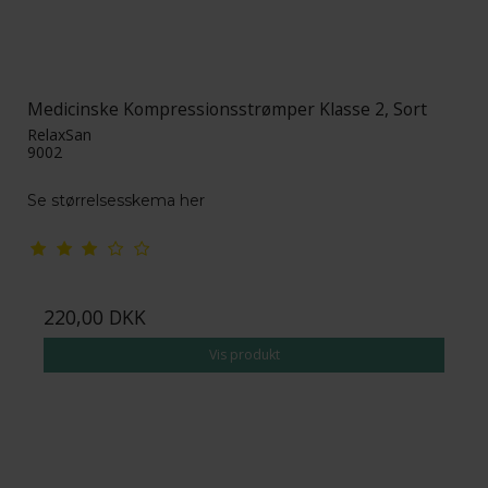
Medicinske Kompressionsstrømper Klasse 2, Sort
RelaxSan
9002
Se størrelsesskema her
220,00 DKK
Vis produkt