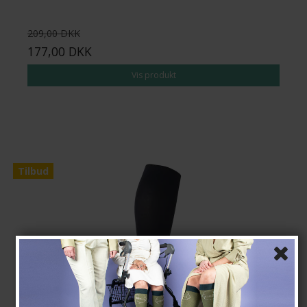
209,00 DKK
177,00 DKK
Vis produkt
Tilbud