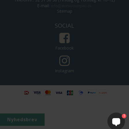
E-mail
:
Sitemap
SOCIAL
Facebook
Instagram
4.8
129 Anmeldelser
1
Nyhedsbrev