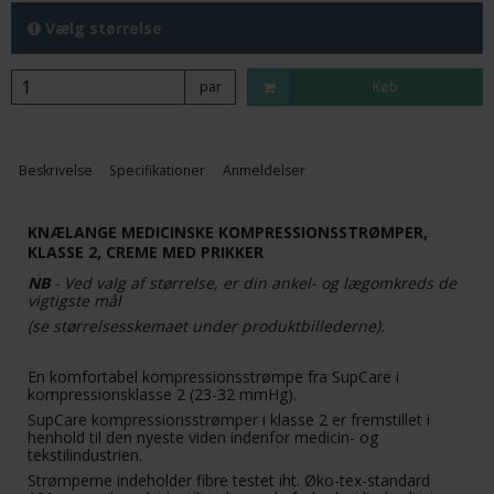
Vælg størrelse
par
Køb
Beskrivelse
Specifikationer
Anmeldelser
KNÆLANGE MEDICINSKE KOMPRESSIONSSTRØMPER,
KLASSE 2, CREME MED PRIKKER
NB
- Ved valg af størrelse, er din ankel- og lægomkreds de
vigtigste mål
(se størrelsesskemaet under produktbillederne).
En komfortabel kompressionsstrømpe fra SupCare i
kompressionsklasse 2 (23-32 mmHg).
SupCare kompressionsstrømper i klasse 2 er fremstillet i
henhold til den nyeste viden indenfor medicin- og
tekstilindustrien.
Strømperne indeholder fibre testet iht. Øko-tex-standard