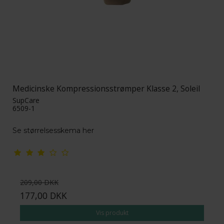
Medicinske Kompressionsstrømper Klasse 2, Soleil
SupCare
6509-1
Se størrelsesskema her
209,00 DKK
177,00 DKK
Vis produkt