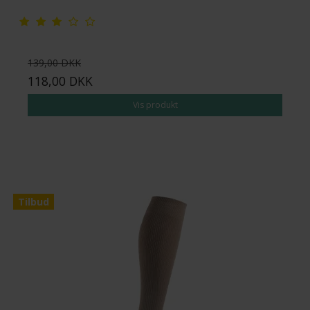
139,00 DKK
118,00 DKK
Vis produkt
Tilbud