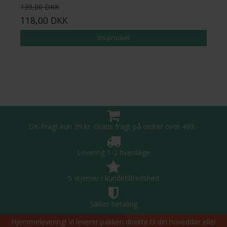
139,00 DKK
118,00 DKK
Vis produkt
DK-Fragt kun 39 kr. Gratis fragt på ordrer over 499,-
Levering 1-2 hverdage
5 stjerner i kundetilfredshed
Sikker betaling
Hjemmelevering! Vi leverer pakken direkte til din hoveddør eller