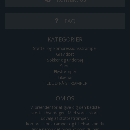
FAQ
KATEGORIER
Støtte- og kompressionsstrømper
Graviditet
Sokker og undertøj
Sport
Flystrømper
Tilbehør
TILBUD PÅ STRØMPER
OM OS
Vi brænder for at give dig den bedste
støtte i hverdagen. Med vores store
udvalg af støttestrømper,
kompressionstrømper og tilbehør, kan du
finde netop dét produkt som du har