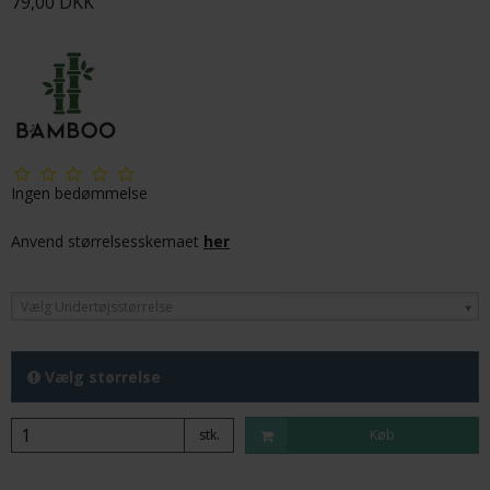
79,00 DKK
Ingen bedømmelse
Anvend størrelsesskemaet
her
Vælg Undertøjsstørrelse
Vælg størrelse
stk.
Køb