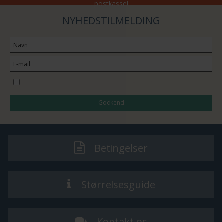
postkasse!
NYHEDSTILMELDING
Jeg vil gerne tilmeldes nyhedsbrevet
Godkend
Betingelser
Størrelsesguide
Kontakt os