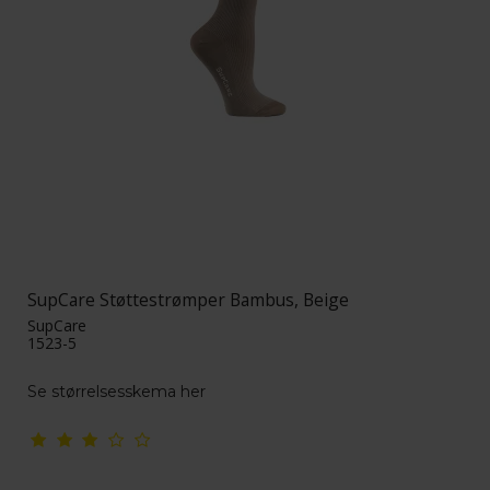
SupCare Støttestrømper Bambus, Beige
SupCare
1523-5
Se størrelsesskema her