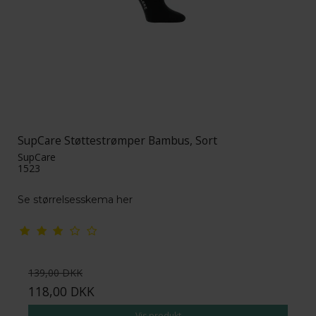
SupCare Støttestrømper Bambus, Sort
SupCare
1523
Se størrelsesskema her
139,00 DKK
118,00 DKK
Vis produkt