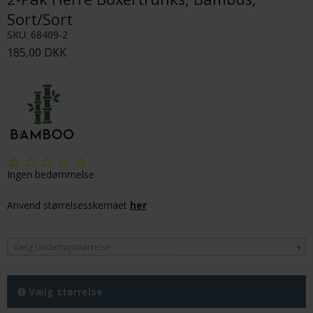
Sort/Sort
SKU:
68409-2
185,00 DKK
Ingen bedømmelse
Anvend størrelsesskemaet
her
Vælg Undertøjsstørrelse
Vælg størrelse