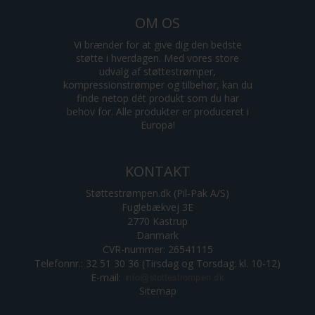
OM OS
Vi brænder for at give dig den bedste
støtte i hverdagen. Med vores store
udvalg af støttestrømper,
kompressionstrømper og tilbehør, kan du
finde netop dét produkt som du har
behov for. Alle produkter er produceret i
Europa!
KONTAKT
Støttestrømpen.dk (Pil-Pak A/S)
Fuglebækvej 3E
2770 Kastrup
Danmark
CVR-nummer: 26541115
Telefonnr.: 32 51 30 36 (Tirsdag og Torsdag: kl. 10-12)
E-mail
:
Sitemap