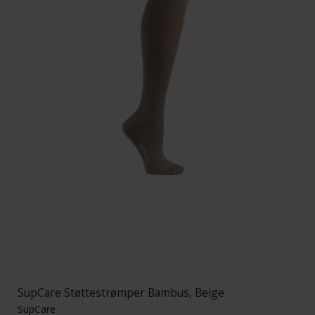
SupCare Støttestrømper Bambus, Beige
SupCare