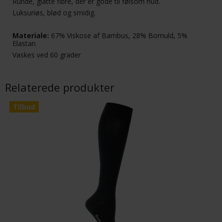
Runde, glatte fibre, der er gode til følsom hud.
Luksuriøs, blød og smidig.
Materiale:
67% Viskose af Bambus, 28% Bomuld, 5%
Elastan
Vaskes ved 60 grader
Relaterede produkter
Tilbud