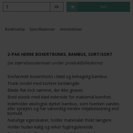
stk.
Køb
Beskrivelse
Specifikationer
Anmeldelser
2-PAK HERRE BOXERTRUNKS, BAMBUS, SORT/SORT
(se størrelsesskemaet under produktbillederne)
Ensfarvede boxershorts i blød og behagelig bambus.
Trunk model med kortere benlængde.
Bløde flat-lock sømme, der ikke gnaver.
Bred elastik med blød inderside for maksimal komfort.
Indeholder økologisk dyrket bambus, som hverken vandes
eller sprøjtes og har væsentlig mindre miljøbelastning end
bomuld.
Naturlige egenskaber, holder materialet friskt længere.
Holder huden kølig og virker fugtregulerende.