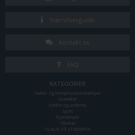
Størrelsesguide
Kontakt os
FAQ
KATEGORIER
Støtte- og kompressionsstrømper
Graviditet
Sokker og undertøj
Sport
Flystrømper
Tilbehør
TILBUD PÅ STRØMPER