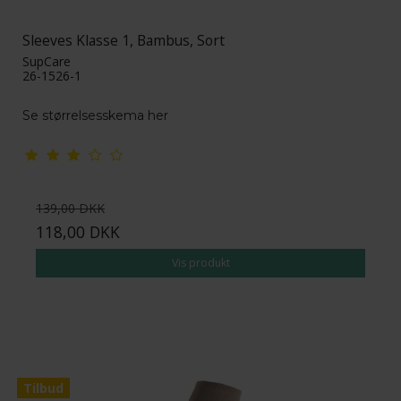
Sleeves Klasse 1, Bambus, Sort
SupCare
26-1526-1
Se størrelsesskema her
139,00 DKK
118,00 DKK
Vis produkt
Tilbud