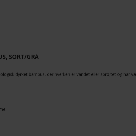
US, SORT/GRÅ
kologisk dyrket bambus, der hverken er vandet eller sprøjtet og har 
rne.