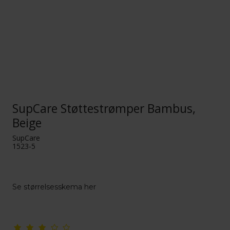
SupCare Støttestrømper Bambus,
Beige
SupCare
1523-5
Se størrelsesskema her