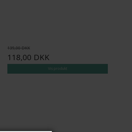
139,00 DKK
118,00 DKK
Vis produkt