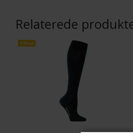
Relaterede produkt
Tilbud