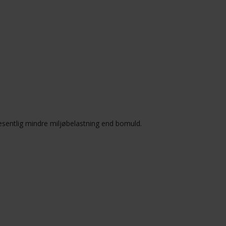
væsentlig mindre miljøbelastning end bomuld.