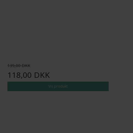
139,00 DKK
118,00 DKK
Vis produkt