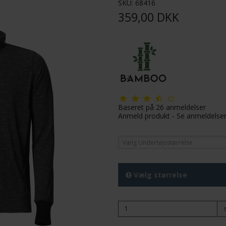
SKU:
68416
359,00 DKK
Baseret på
26
anmeldelser
Anmeld produkt
-
Se anmeldelse
Vælg Undertøjsstørrelse
Vælg størrelse