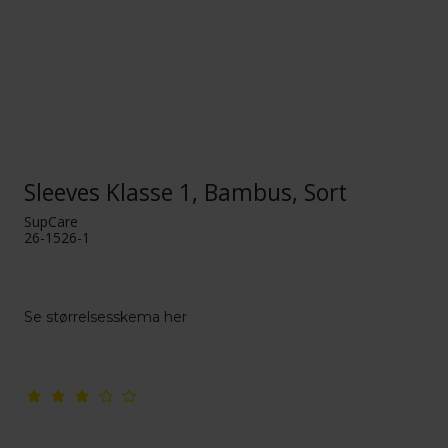
Sleeves Klasse 1, Bambus, Sort
SupCare
26-1526-1
Se størrelsesskema her