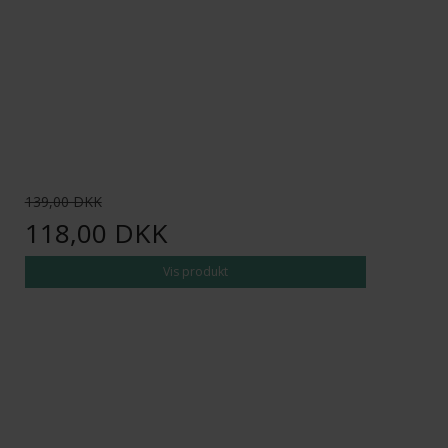
139,00 DKK
118,00 DKK
Vis produkt