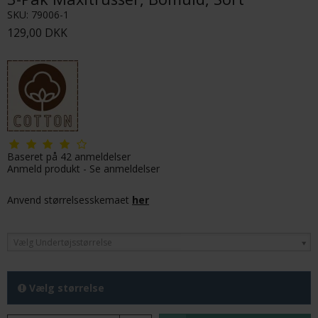
SKU:
79006-1
129,00 DKK
Baseret på
42
anmeldelser
Anmeld produkt
-
Se anmeldelser
Anvend størrelsesskemaet
her
Vælg Undertøjsstørrelse
Vælg størrelse