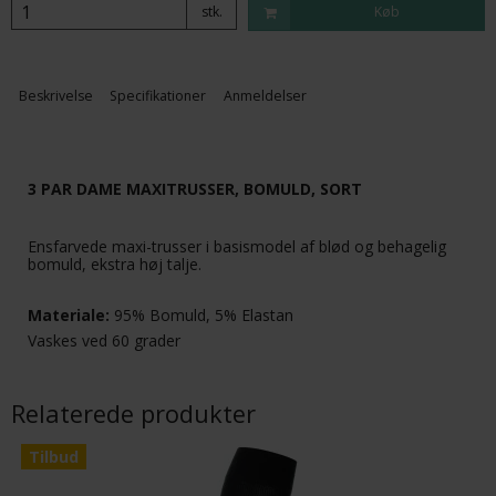
stk.
Køb
Beskrivelse
Specifikationer
Anmeldelser
3 PAR DAME MAXITRUSSER, BOMULD, SORT
Ensfarvede maxi-trusser i basismodel af blød og behagelig
bomuld, ekstra høj talje.
Materiale:
95% Bomuld, 5% Elastan
Vaskes ved 60 grader
Relaterede produkter
Tilbud