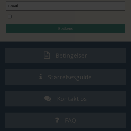
Jeg vil gerne tilmeldes nyhedsbrevet
Godkend
Betingelser
Størrelsesguide
Kontakt os
FAQ