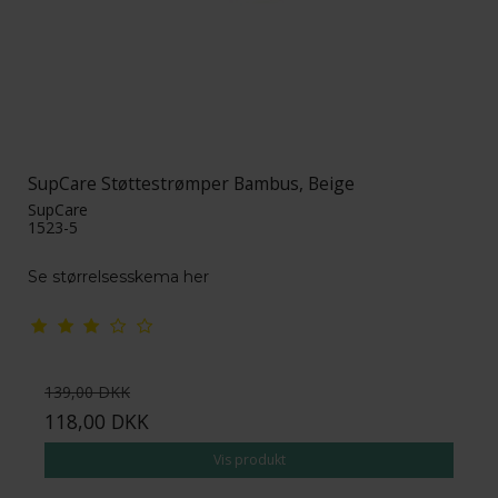
SupCare Støttestrømper Bambus, Beige
SupCare
1523-5
Se størrelsesskema her
139,00 DKK
118,00 DKK
Vis produkt