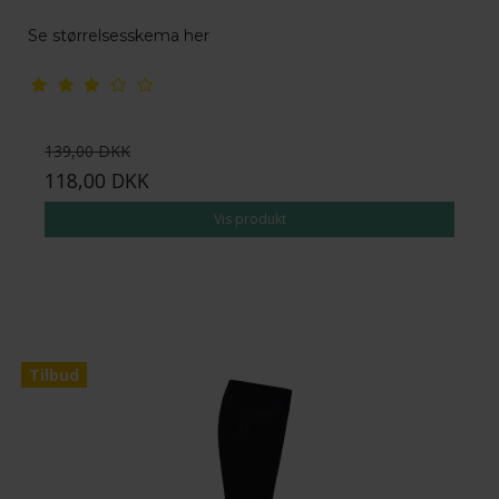
Se størrelsesskema her
139,00 DKK
118,00 DKK
Vis produkt
Tilbud