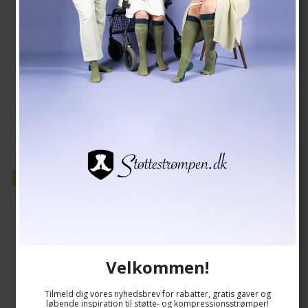
139,00 DKK
118,00 DKK
Vis produkt
Tilbud
Velkommen!
Tilmeld dig vores nyhedsbrev for rabatter, gratis gaver og
løbende inspiration til støtte- og kompressionsstrømper!