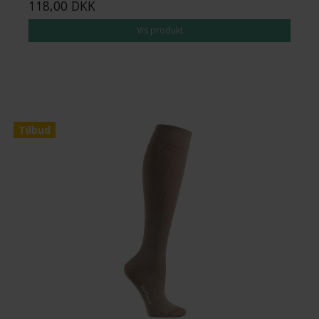
118,00 DKK
Vis produkt
Tilbud