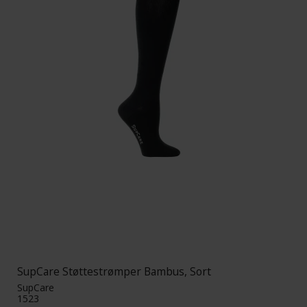
SupCare Støttestrømper Bambus, Sort
SupCare
1523