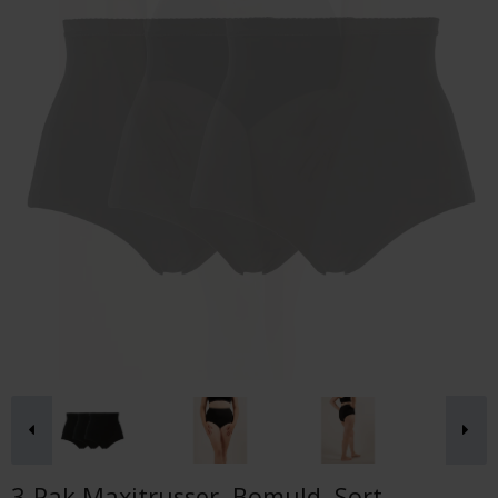
3-Pak Maxitrusser, Bomuld, Sort