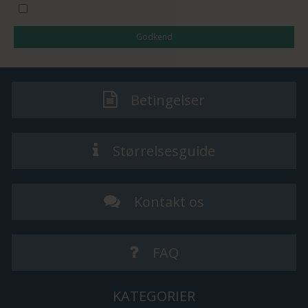
Jeg vil gerne tilmeldes nyhedsbrevet
Godkend
Betingelser
Størrelsesguide
Kontakt os
FAQ
KATEGORIER