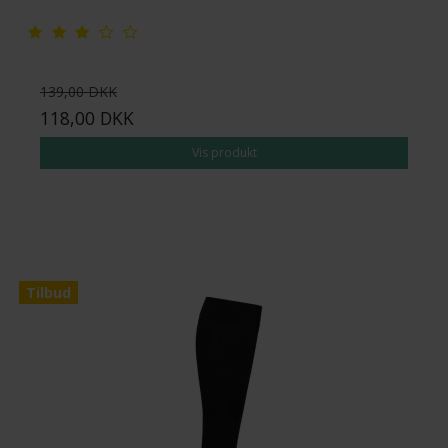
139,00 DKK
118,00 DKK
Vis produkt
Tilbud