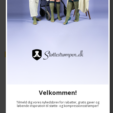
139,00 DKK
118,00 DKK
Vis produkt
Tilbud
Velkommen!
Tilmeld dig vores nyhedsbrev for rabatter, gratis gaver og
løbende inspiration til støtte- og kompressionsstrømper!