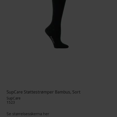
SupCare Støttestrømper Bambus, Sort
SupCare
1523
Se størrelsesskema her