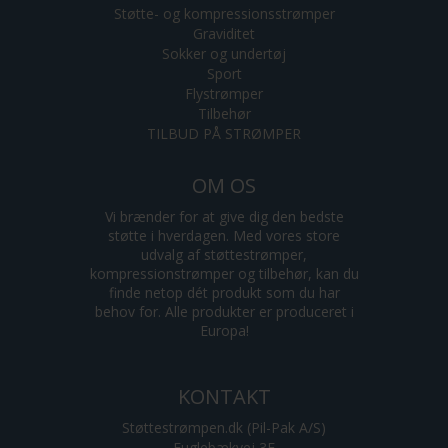
Støtte- og kompressionsstrømper
Graviditet
Sokker og undertøj
Sport
Flystrømper
Tilbehør
TILBUD PÅ STRØMPER
OM OS
Vi brænder for at give dig den bedste
støtte i hverdagen. Med vores store
udvalg af støttestrømper,
kompressionstrømper og tilbehør, kan du
finde netop dét produkt som du har
behov for. Alle produkter er produceret i
Europa!
KONTAKT
Støttestrømpen.dk (Pil-Pak A/S)
Fuglebækvej 3E