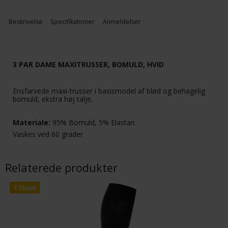
Beskrivelse
Specifikationer
Anmeldelser
3 PAR DAME MAXITRUSSER, BOMULD, HVID
Ensfarvede maxi-trusser i basismodel af blød og behagelig
bomuld, ekstra høj talje.
Materiale:
95% Bomuld, 5% Elastan
Vaskes ved 60 grader
Relaterede produkter
Tilbud