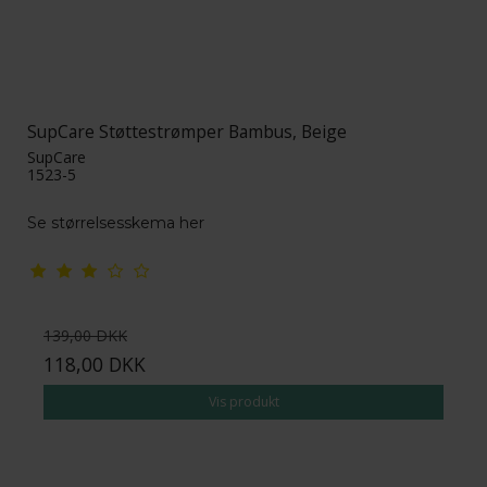
SupCare Støttestrømper Bambus, Beige
SupCare
1523-5
Se størrelsesskema her
139,00 DKK
118,00 DKK
Vis produkt