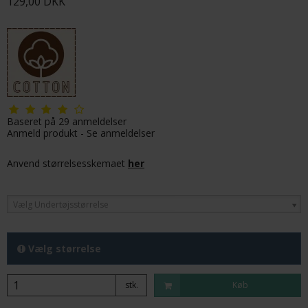
129,00 DKK
Baseret på
29
anmeldelser
Anmeld produkt
-
Se anmeldelser
Anvend størrelsesskemaet
her
Vælg Undertøjsstørrelse
Vælg størrelse
stk.
Køb