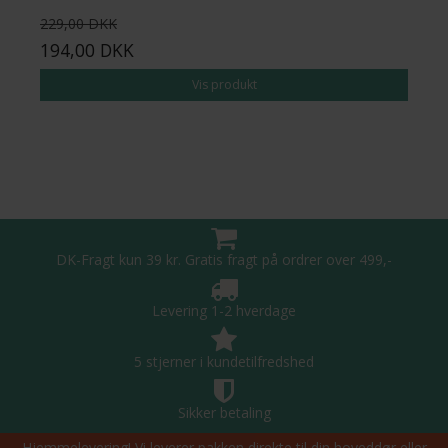
229,00 DKK
194,00 DKK
Vis produkt
DK-Fragt kun 39 kr. Gratis fragt på ordrer over 499,-
Levering 1-2 hverdage
5 stjerner i kundetilfredshed
Sikker betaling
Hjemmelevering! Vi leverer pakken direkte til din hoveddør eller