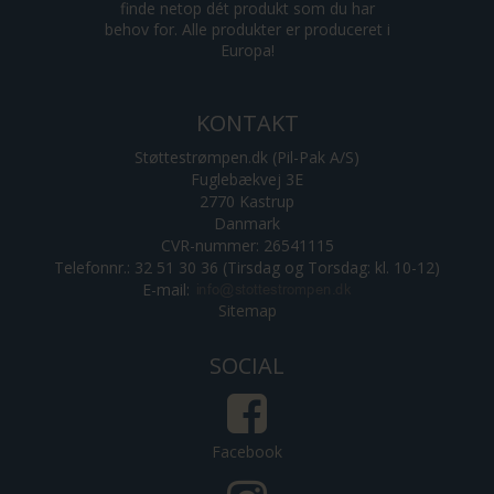
finde netop dét produkt som du har
behov for. Alle produkter er produceret i
Europa!
KONTAKT
Støttestrømpen.dk (Pil-Pak A/S)
Fuglebækvej 3E
2770 Kastrup
Danmark
CVR-nummer: 26541115
Telefonnr.: 32 51 30 36 (Tirsdag og Torsdag: kl. 10-12)
E-mail
:
Sitemap
SOCIAL
Facebook