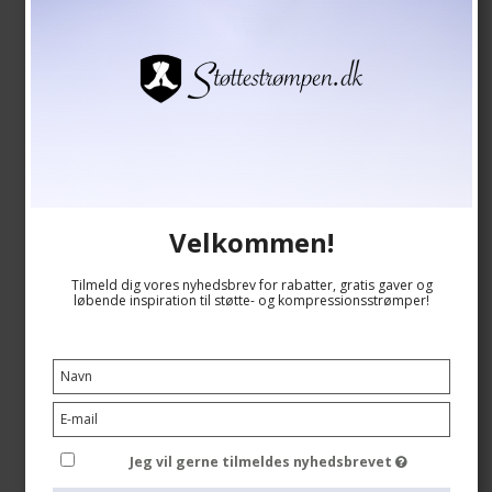
Velkommen!
Tilmeld dig vores nyhedsbrev for rabatter, gratis gaver og
løbende inspiration til støtte- og kompressionsstrømper!
Støttestrømpebukser Nylon, 140 Denier, Sort
RelaxSan
Jeg vil gerne tilmeldes nyhedsbrevet
9050