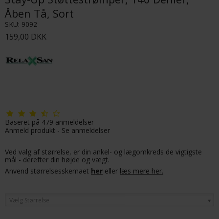
Åben Tå, Sort
SKU:
9092
159,00 DKK
Baseret på
479
anmeldelser
Anmeld produkt
-
Se anmeldelser
Ved valg af størrelse, er din ankel- og lægomkreds de vigtigste
mål - derefter din højde og vægt.
Anvend størrelsesskemaet
her
eller
læs mere her.
Vælg Størrelse