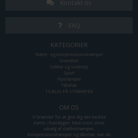
Kontakt os
FAQ
KATEGORIER
Støtte- og kompressionsstrømper
Graviditet
Sokker og undertøj
Sport
Flystrømper
Tilbehør
TILBUD PÅ STRØMPER
OM OS
Vi brænder for at give dig den bedste
støtte i hverdagen. Med vores store
udvalg af støttestrømper,
kompressionstrømper og tilbehør, kan du