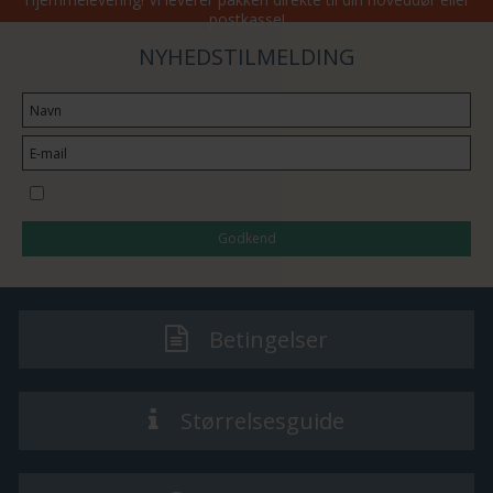
postkasse!
NYHEDSTILMELDING
Jeg vil gerne tilmeldes nyhedsbrevet
Godkend
Betingelser
Størrelsesguide