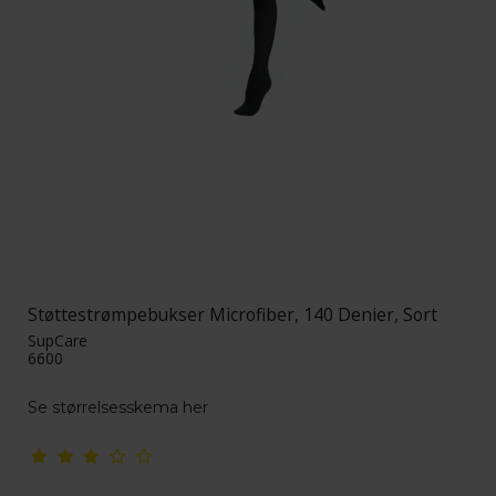
Støttestrømpebukser Microfiber, 140 Denier, Sort
SupCare
6600
Se størrelsesskema her