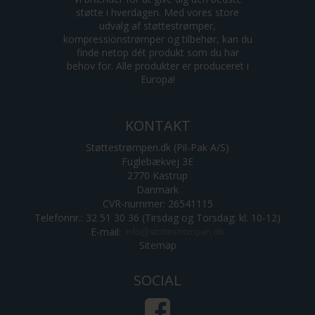
støtte i hverdagen. Med vores store
udvalg af støttestrømper,
kompressionstrømper og tilbehør, kan du
finde netop dét produkt som du har
behov for. Alle produkter er produceret i
Europa!
KONTAKT
Støttestrømpen.dk (Pil-Pak A/S)
Fuglebækvej 3E
2770 Kastrup
Danmark
CVR-nummer: 26541115
Telefonnr.: 32 51 30 36 (Tirsdag og Torsdag: kl. 10-12)
E-mail
:
Sitemap
SOCIAL