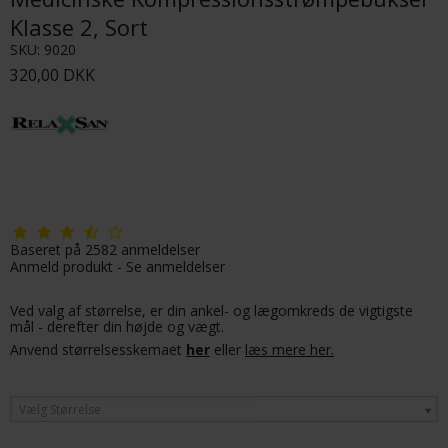
Klasse 2, Sort
SKU:
9020
320,00 DKK
Baseret på
2582
anmeldelser
Anmeld produkt
-
Se anmeldelser
Ved valg af størrelse, er din ankel- og lægomkreds de vigtigste
mål - derefter din højde og vægt.
Anvend størrelsesskemaet
her
eller
læs mere her.
Vælg Størrelse