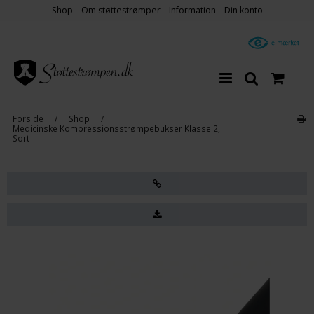
Shop
Om støttestrømper
Information
Din konto
Forside
/
Shop
/
Medicinske Kompressionsstrømpebukser Klasse 2,
Sort