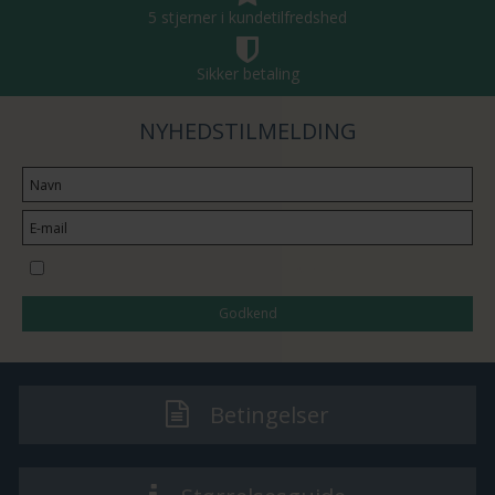
5 stjerner i kundetilfredshed
Sikker betaling
NYHEDSTILMELDING
Jeg vil gerne tilmeldes nyhedsbrevet
Godkend
Betingelser