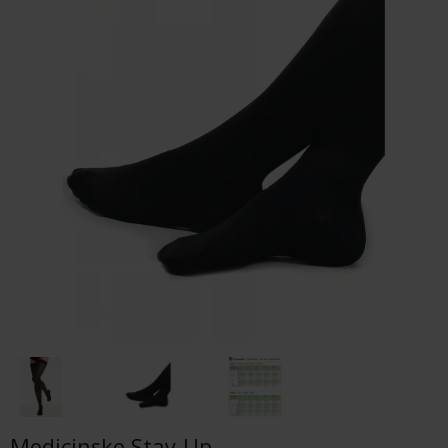
Medicinske Stay-Up