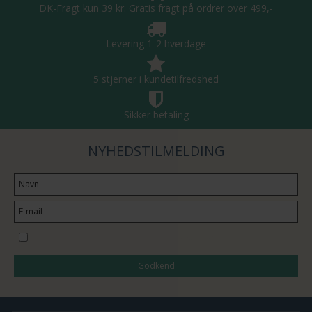
DK-Fragt kun 39 kr. Gratis fragt på ordrer over 499,-
Levering 1-2 hverdage
5 stjerner i kundetilfredshed
Sikker betaling
NYHEDSTILMELDING
Jeg vil gerne tilmeldes nyhedsbrevet
Godkend