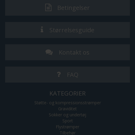
Betingelser
Størrelsesguide
Kontakt os
FAQ
KATEGORIER
Støtte- og kompressionsstrømper
Graviditet
Sokker og undertøj
Sport
Flystrømper
Tilbehør