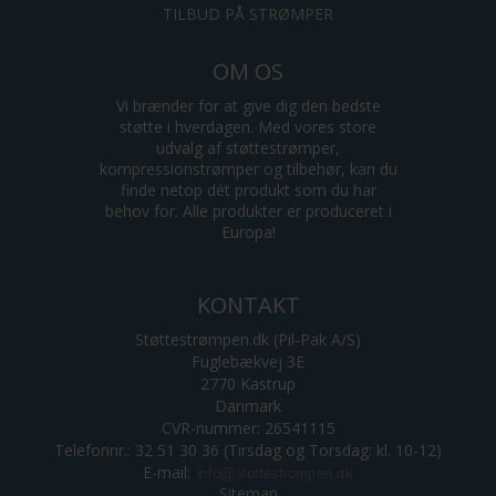
TILBUD PÅ STRØMPER
OM OS
Vi brænder for at give dig den bedste
støtte i hverdagen. Med vores store
udvalg af støttestrømper,
kompressionstrømper og tilbehør, kan du
finde netop dét produkt som du har
behov for. Alle produkter er produceret i
Europa!
KONTAKT
Støttestrømpen.dk (Pil-Pak A/S)
Fuglebækvej 3E
2770 Kastrup
Danmark
CVR-nummer: 26541115
Telefonnr.: 32 51 30 36 (Tirsdag og Torsdag: kl. 10-12)
E-mail
:
Sitemap