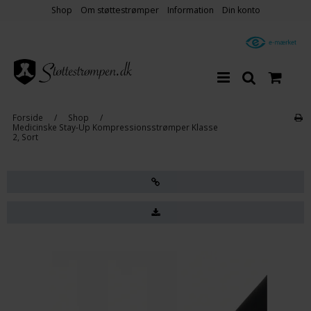
Shop
Om støttestrømper
Information
Din konto
Forside
/
Shop
/
Medicinske Stay-Up Kompressionsstrømper Klasse
2, Sort