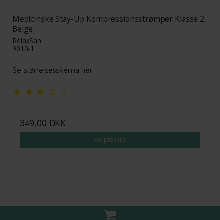
Medicinske Stay-Up Kompressionsstrømper Klasse 2,
Beige
RelaxSan
9010-1
Se størrelsesskema her
349,00 DKK
Vis produkt