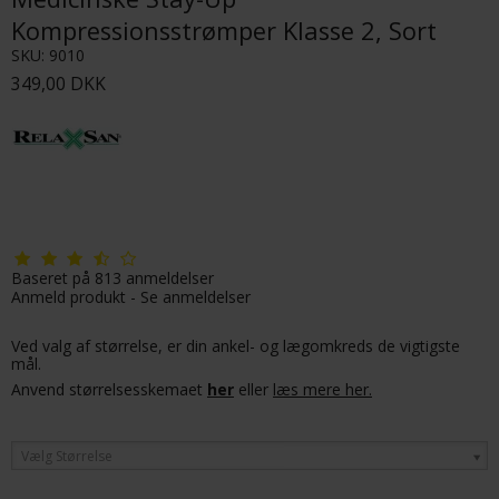
Kompressionsstrømper Klasse 2, Sort
SKU:
9010
349,00 DKK
Baseret på
813
anmeldelser
Anmeld produkt
-
Se anmeldelser
Ved valg af størrelse, er din ankel- og lægomkreds de vigtigste
mål.
Anvend størrelsesskemaet
her
eller
læs mere her.
Vælg Størrelse