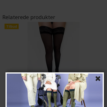
Relaterede produkter
Tilbud