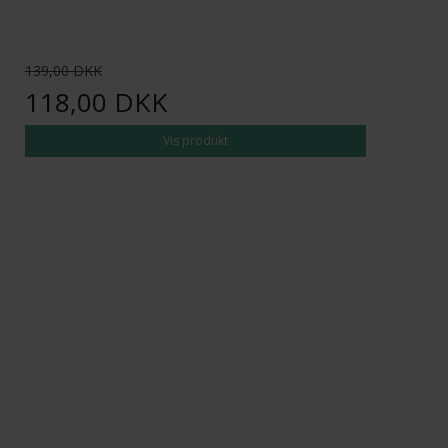
139,00 DKK
118,00 DKK
Vis produkt