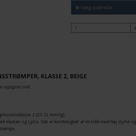
Vælg størrelse
STRØMPER, KLASSE 2, BEIGE
e vigtigste mål.
pressionsklasse 2 (23-32 mmHg).
d elastan og Lycra. Det er kendetegnet af en tråd med høj styrke o
 strømpe.