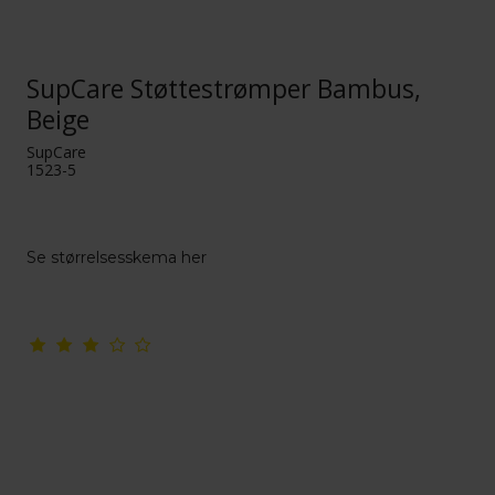
SupCare Støttestrømper Bambus,
Beige
SupCare
1523-5
Se størrelsesskema her