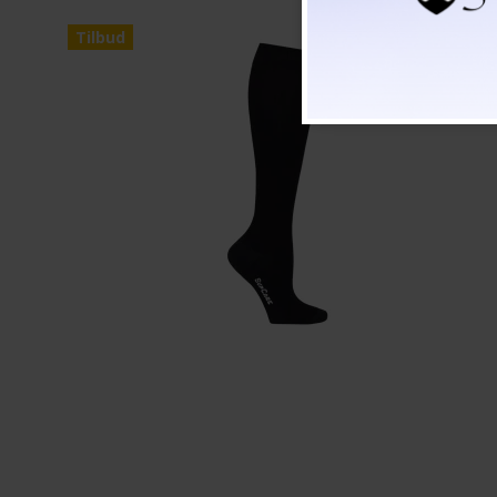
Tilbud