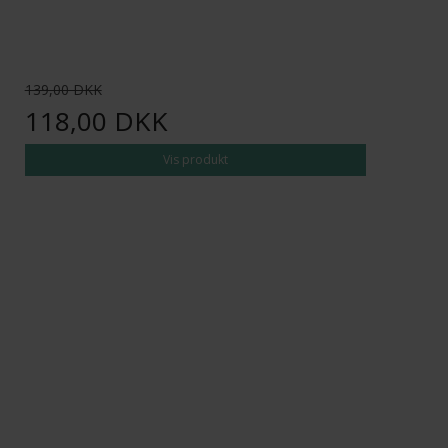
139,00 DKK
118,00 DKK
Vis produkt