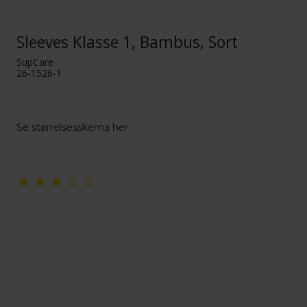
Sleeves Klasse 1, Bambus, Sort
SupCare
26-1526-1
Se størrelsesskema her