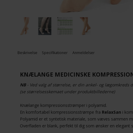
Beskrivelse
Specifikationer
Anmeldelser
KNÆLANGE MEDICINSKE KOMPRESSIONS
NB
- Ved valg af størrelse, er din ankel- og lægomkreds d
(se størrelsesskemaet under produktbillederne)
Knælange kompressionsstrømper i polyamid.
En komfortabel kompressionsstrømpe fra
RelaxSan
i kom
Polyamid er et syntetisk materiale, som væves sammen me
Overfladen er blank, perfekt til dig som ønsker en elegant