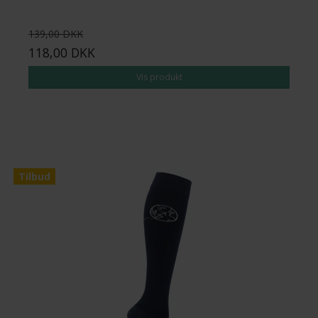
139,00 DKK
118,00 DKK
Vis produkt
Tilbud