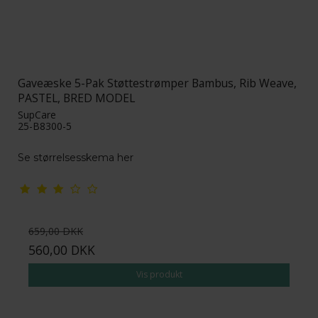
Gaveæske 5-Pak Støttestrømper Bambus, Rib Weave,
PASTEL, BRED MODEL
SupCare
25-B8300-5
Se størrelsesskema her
659,00 DKK
560,00 DKK
Vis produkt