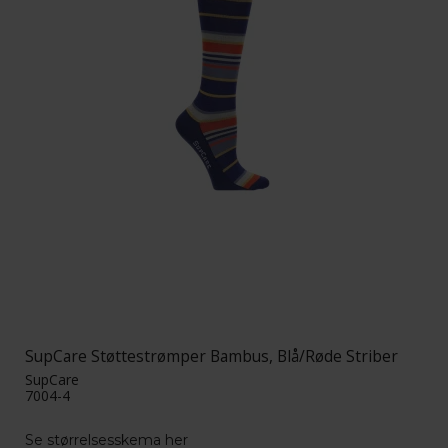
SupCare Støttestrømper Bambus, Blå/Røde Striber
SupCare
7004-4
Se størrelsesskema her