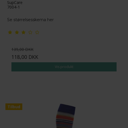
SupCare
7004-1
Se størrelsesskema her
139,00 DKK
118,00 DKK
Vis produkt
Tilbud