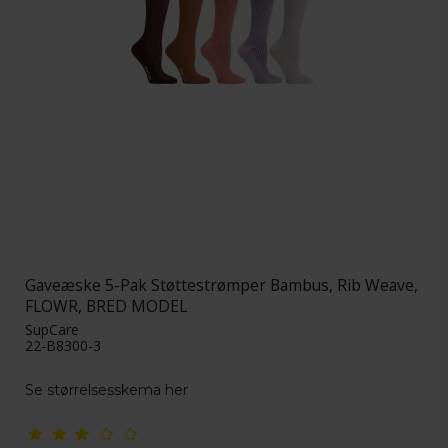
Gaveæske 5-Pak Støttestrømper Bambus, Rib Weave,
FLOWR, BRED MODEL
SupCare
22-B8300-3
Se størrelsesskema her