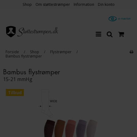
Shop
Om støttestrømper
Information
Din konto
Forside
/
Shop
/
Flystrømper
/
Bambus flystrømper
Bambus flystrømper
15-21 mmHg
Tilbud