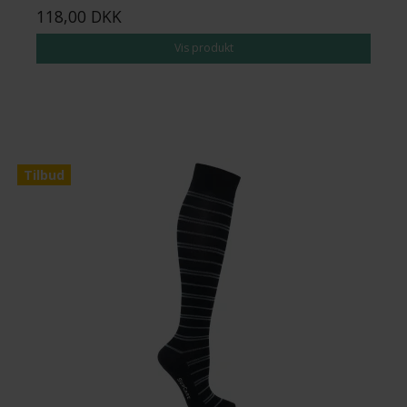
118,00 DKK
Vis produkt
Tilbud