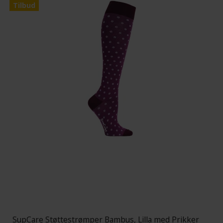
Tilbud
SupCare Støttestrømper Bambus, Lilla med Prikker