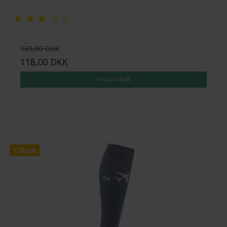
139,00 DKK
118,00 DKK
Vis produkt
Tilbud