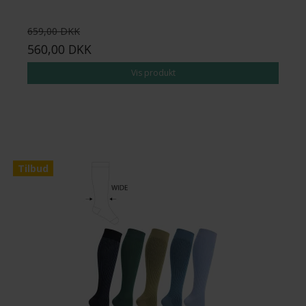
659,00 DKK
560,00 DKK
Vis produkt
Tilbud