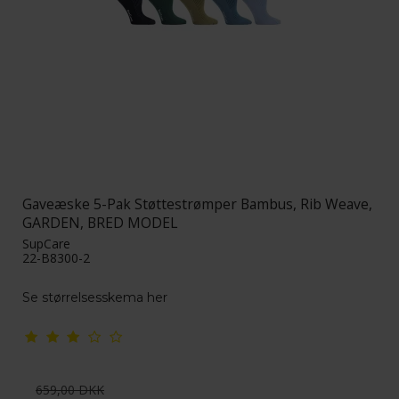
Gaveæske 5-Pak Støttestrømper Bambus, Rib Weave,
GARDEN, BRED MODEL
SupCare
22-B8300-2
Se størrelsesskema her
659,00 DKK