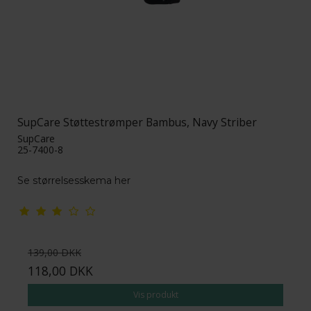
SupCare Støttestrømper Bambus, Navy Striber
SupCare
25-7400-8
Se størrelsesskema her
139,00 DKK
118,00 DKK
Vis produkt