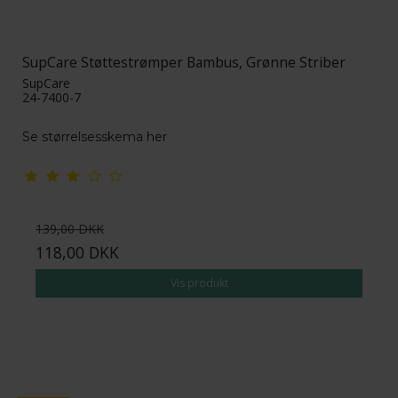
SupCare Støttestrømper Bambus, Grønne Striber
SupCare
24-7400-7
Se størrelsesskema her
139,00 DKK
118,00 DKK
Vis produkt