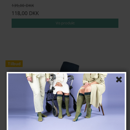
139,00 DKK
118,00 DKK
Vis produkt
Tilbud