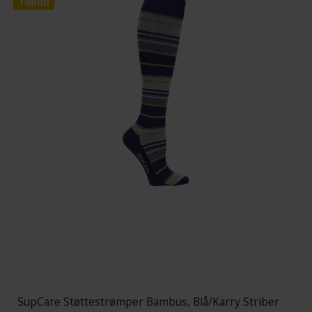
Tilbud
SupCare Støttestrømper Bambus, Blå/Karry Striber