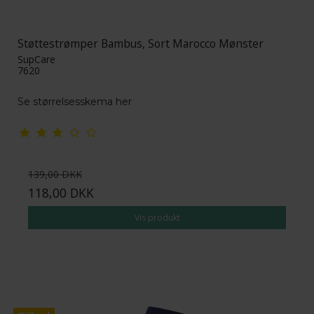
Støttestrømper Bambus, Sort Marocco Mønster
SupCare
7620
Se størrelsesskema her
139,00 DKK
118,00 DKK
Vis produkt