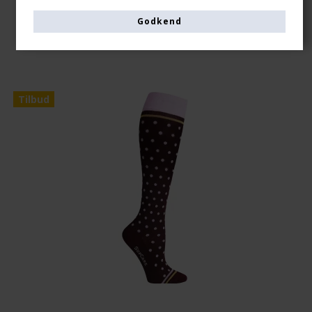
Vis produkt
Godkend
Tilbud