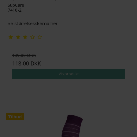
SupCare
7410-2
Se størrelsesskema her
139,00 DKK
118,00 DKK
Vis produkt
Tilbud