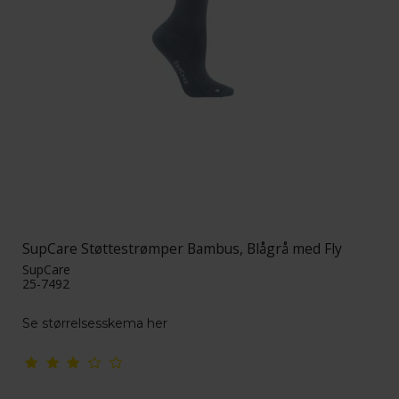
SupCare Støttestrømper Bambus, Blågrå med Fly
SupCare
25-7492
Se størrelsesskema her