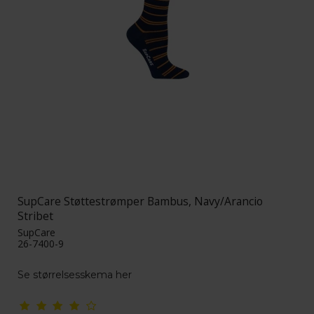
SupCare Støttestrømper Bambus, Navy/Arancio
Stribet
SupCare
26-7400-9
Se størrelsesskema her