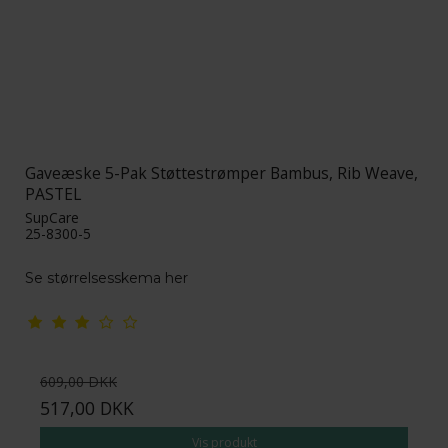
Gaveæske 5-Pak Støttestrømper Bambus, Rib Weave,
PASTEL
SupCare
25-8300-5
Se størrelsesskema her
609,00 DKK
517,00 DKK
Vis produkt