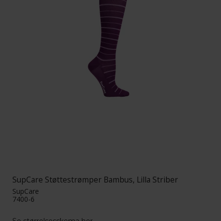
SupCare Støttestrømper Bambus, Lilla Striber
SupCare
7400-6
Se størrelsesskema her