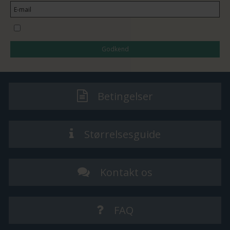
Jeg vil gerne tilmeldes nyhedsbrevet
Godkend
Betingelser
Størrelsesguide
Kontakt os
FAQ