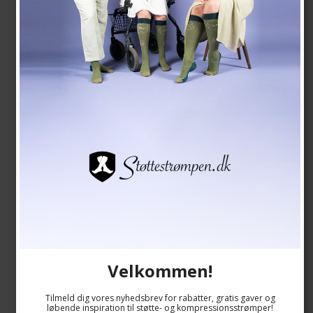
Se størrelsesskema her
59,00 DKK
Vis produkt
Velkommen!
Tilmeld dig vores nyhedsbrev for rabatter, gratis gaver og
løbende inspiration til støtte- og kompressionsstrømper!