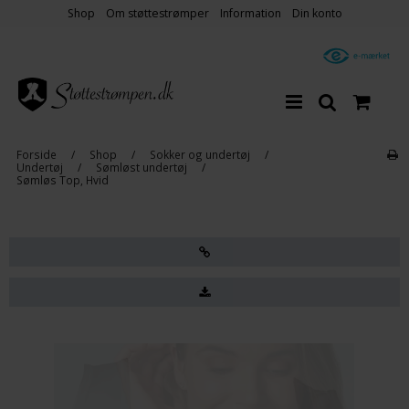
Shop
Om støttestrømper
Information
Din konto
Forside
/
Shop
/
Sokker og undertøj
/
Undertøj
/
Sømløst undertøj
/
Sømløs Top, Hvid