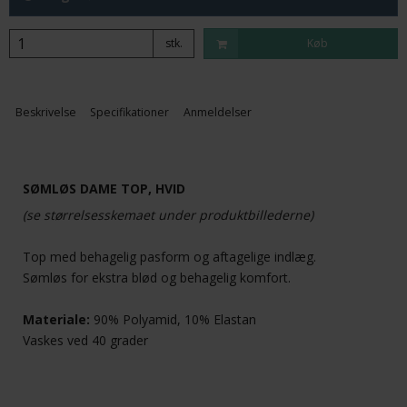
stk.
Køb
Beskrivelse
Specifikationer
Anmeldelser
SØMLØS DAME TOP, HVID
(se størrelsesskemaet under produktbillederne)
Top med behagelig pasform og aftagelige indlæg.
Sømløs for ekstra blød og behagelig komfort.
Materiale:
90% Polyamid, 10% Elastan
Vaskes ved 40 grader