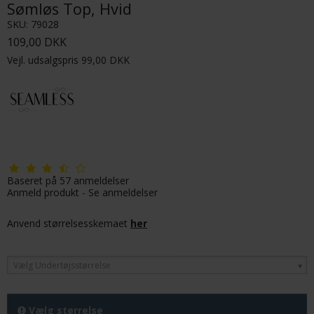
Sømløs Top, Hvid
SKU:
79028
109,00 DKK
Vejl. udsalgspris 99,00 DKK
Baseret på
57
anmeldelser
Anmeld produkt
-
Se anmeldelser
Anvend størrelsesskemaet
her
Vælg Undertøjsstørrelse
Vælg størrelse