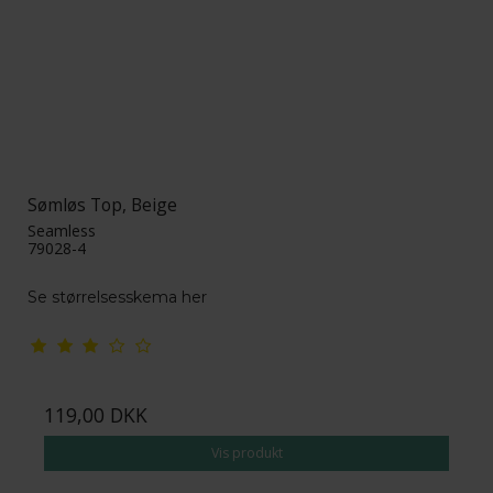
Sømløs Top, Beige
Seamless
79028-4
Se størrelsesskema her
119,00 DKK
Vis produkt