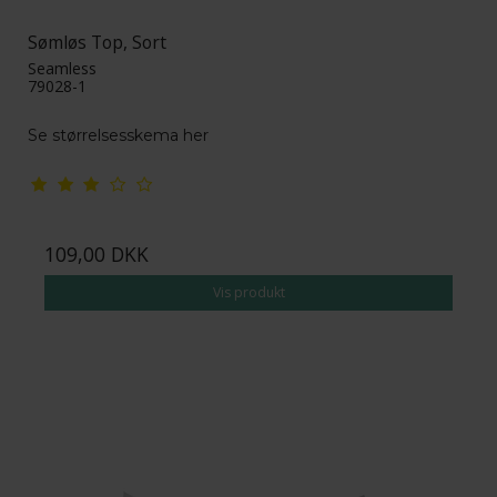
Sømløs Top, Sort
Seamless
79028-1
Se størrelsesskema her
109,00 DKK
Vis produkt