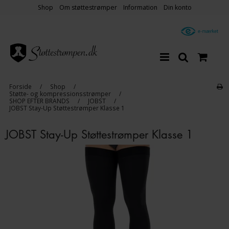
Shop
Om støttestrømper
Information
Din konto
Forside
/
Shop
/
Støtte- og kompressionsstrømper
/
SHOP EFTER BRANDS
/
JOBST
/
JOBST Stay-Up Støttestrømper Klasse 1
JOBST Stay-Up Støttestrømper Klasse 1