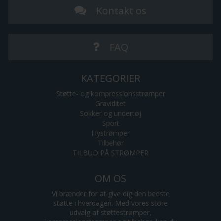
Kontakt os
FAQ
KATEGORIER
Støtte- og kompressionsstrømper
Graviditet
Sokker og undertøj
Sport
Flystrømper
Tilbehør
TILBUD PÅ STRØMPER
OM OS
Vi brænder for at give dig den bedste
støtte i hverdagen. Med vores store
udvalg af støttestrømper,