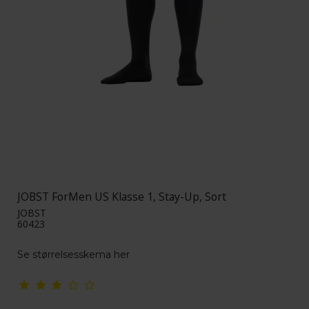
JOBST ForMen US Klasse 1, Stay-Up, Sort
JOBST
60423
Se størrelsesskema her