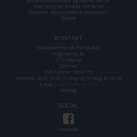
kompressionstrømper og tilbehør, kan du
finde netop dét produkt som du har
behov for. Alle produkter er produceret i
Europa!
KONTAKT
Støttestrømpen.dk (Pil-Pak A/S)
Fuglebækvej 3E
2770 Kastrup
Danmark
CVR-nummer: 26541115
Telefonnr.: 32 51 30 36 (Tirsdag og Torsdag: kl. 10-12)
E-mail
:
Sitemap
SOCIAL
Facebook