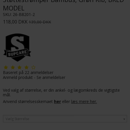
MODEL
SKU:
26-B8201-2
118,00 DKK
139,00 DKK
Baseret på
22
anmeldelser
Anmeld produkt
-
Se anmeldelser
Ved valg af størrelse, er din ankel- og lægomkreds de vigtigste
mål.
Anvend størrelsesskemaet
her
eller
læs mere her.
Vælg Størrelse