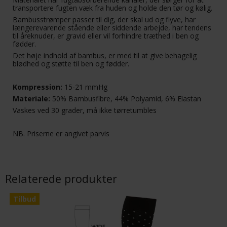
transportere fugten væk fra huden og holde den tør og kølig.
Bambusstrømper passer til dig, der skal ud og flyve, har
længerevarende stående eller siddende arbejde, har tendens
til åreknuder, er gravid eller vil forhindre træthed i ben og
fødder.
Det høje indhold af bambus, er med til at give behagelig
blødhed og støtte til ben og fødder.
Kompression:
15-21 mmHg
Materiale:
50% Bambusfibre, 44% Polyamid, 6% Elastan
Vaskes ved 30 grader, må ikke tørretumbles
NB. Priserne er angivet parvis
Relaterede produkter
Tilbud