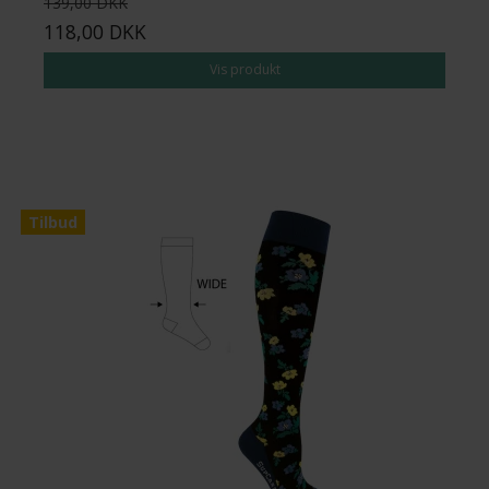
139,00 DKK
118,00 DKK
Vis produkt
Tilbud