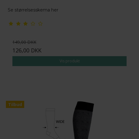
Se størrelsesskema her
149,00 DKK
126,00 DKK
Vis produkt
Tilbud