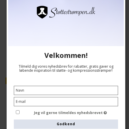
149,00 DKK
126,00 DKK
Vis produkt
Velkommen!
Tilmeld dig vores nyhedsbrev for rabatter, gratis gaver og
løbende inspiration til støtte- og kompressionsstrømper!
Tilbud
Jeg vil gerne tilmeldes nyhedsbrevet
Godkend