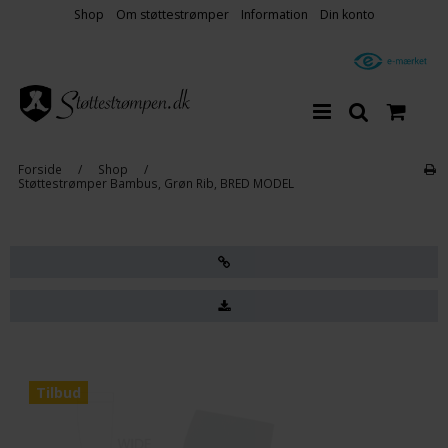
Shop
Om støttestrømper
Information
Din konto
Forside
/
Shop
/
Støttestrømper Bambus, Grøn Rib, BRED MODEL
Tilbud