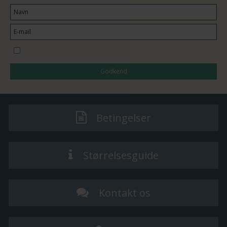
Jeg vil gerne tilmeldes nyhedsbrevet
Godkend
Betingelser
Størrelsesguide
Kontakt os