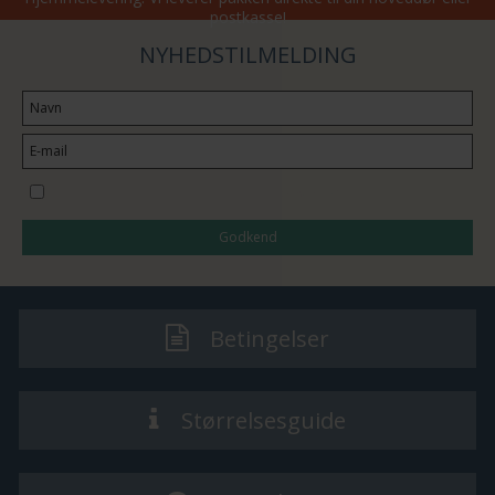
postkasse!
NYHEDSTILMELDING
Jeg vil gerne tilmeldes nyhedsbrevet
Godkend
Betingelser
Størrelsesguide