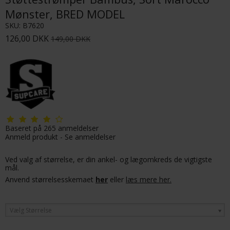
Mønster, BRED MODEL
SKU:
B7620
126,00 DKK
149,00 DKK
Baseret på
265
anmeldelser
Anmeld produkt
-
Se anmeldelser
Ved valg af størrelse, er din ankel- og lægomkreds de vigtigste
mål.
Anvend størrelsesskemaet
her
eller
læs mere her.
Vælg Størrelse