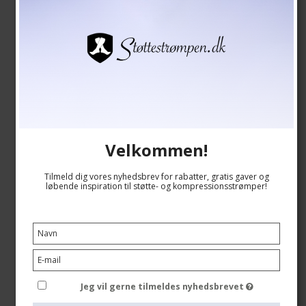
Velkommen!
Tilmeld dig vores nyhedsbrev for rabatter, gratis gaver og
løbende inspiration til støtte- og kompressionsstrømper!
SupCare Støttestrømper Bomuld, Sort, BRED MODEL
SupCare
1510-2
Jeg vil gerne tilmeldes nyhedsbrevet
Se størrelsesskema her