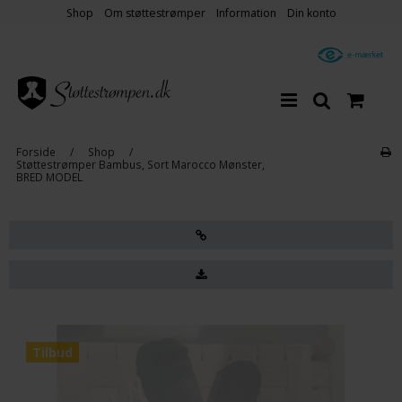
Shop
Om støttestrømper
Information
Din konto
Forside
/
Shop
/
Støttestrømper Bambus, Sort Marocco Mønster,
BRED MODEL
Tilbud