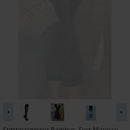
Støttestrømper Bambus, Sort Marocco