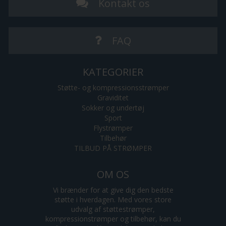
Kontakt os
FAQ
KATEGORIER
Støtte- og kompressionsstrømper
Graviditet
Sokker og undertøj
Sport
Flystrømper
Tilbehør
TILBUD PÅ STRØMPER
OM OS
Vi brænder for at give dig den bedste
støtte i hverdagen. Med vores store
udvalg af støttestrømper,
kompressionstrømper og tilbehør, kan du