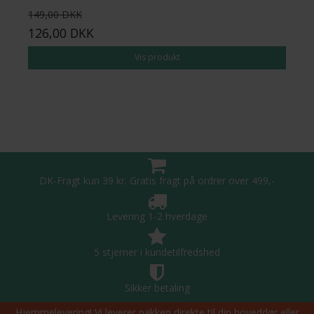
149,00 DKK
126,00 DKK
Vis produkt
DK-Fragt kun 39 kr. Gratis fragt på ordrer over 499,-
Levering 1-2 hverdage
5 stjerner i kundetilfredshed
Sikker betaling
Hjemmelevering! Vi leverer pakken direkte til din hoveddør eller