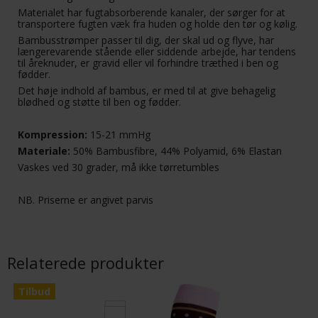
Materialet har fugtabsorberende kanaler, der sørger for at
transportere fugten væk fra huden og holde den tør og kølig.
Bambusstrømper passer til dig, der skal ud og flyve, har
længerevarende stående eller siddende arbejde, har tendens
til åreknuder, er gravid eller vil forhindre træthed i ben og
fødder.
Det høje indhold af bambus, er med til at give behagelig
blødhed og støtte til ben og fødder.
Kompression:
15-21 mmHg
Materiale:
50% Bambusfibre, 44% Polyamid, 6% Elastan
Vaskes ved 30 grader, må ikke tørretumbles
NB. Priserne er angivet parvis
Relaterede produkter
Tilbud