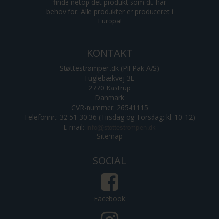
finde netop dét produkt som du har
behov for. Alle produkter er produceret i
Europa!
KONTAKT
Støttestrømpen.dk (Pil-Pak A/S)
Fuglebækvej 3E
2770 Kastrup
Danmark
CVR-nummer: 26541115
Telefonnr.: 32 51 30 36 (Tirsdag og Torsdag: kl. 10-12)
E-mail
:
Sitemap
SOCIAL
Facebook