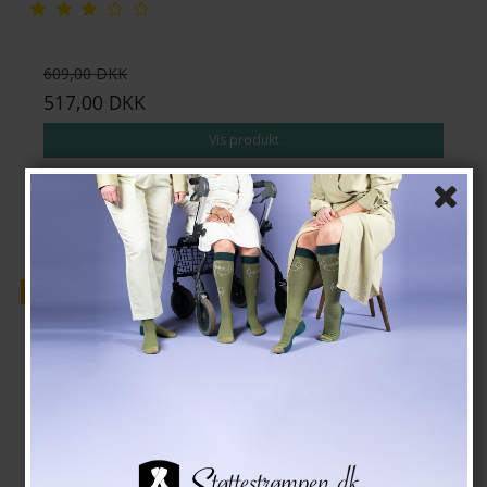
609,00 DKK
517,00 DKK
Vis produkt
Tilbud