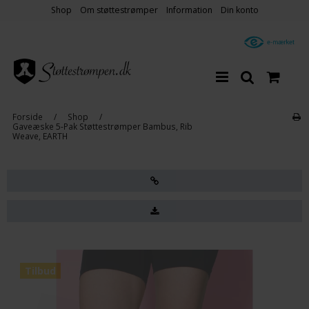
Shop
Om støttestrømper
Information
Din konto
Forside
/
Shop
/
Gaveæske 5-Pak Støttestrømper Bambus, Rib
Weave, EARTH
Tilbud