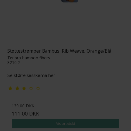
Støttestrømper Bambus, Rib Weave, Orange/Blå
Tenbro bamboo fibers
8210-2
Se størrelsesskema her
139,00 DKK
111,00 DKK
Vis produkt