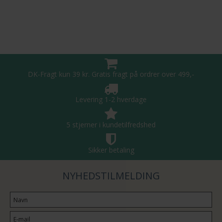
DK-Fragt kun 39 kr. Gratis fragt på ordrer over 499,-
Levering 1-2 hverdage
5 stjerner i kundetilfredshed
Sikker betaling
NYHEDSTILMELDING