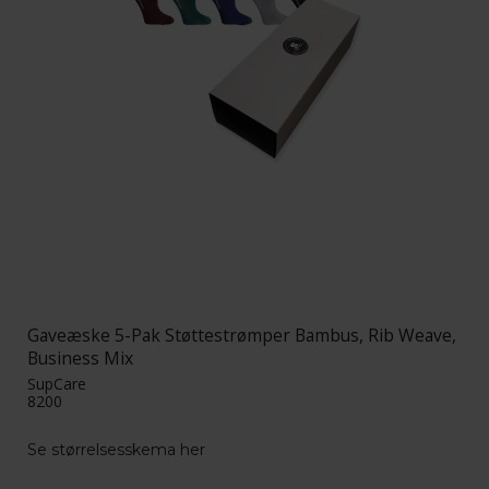
Gaveæske 5-Pak Støttestrømper Bambus, Rib Weave,
Business Mix
SupCare
8200
Se størrelsesskema her