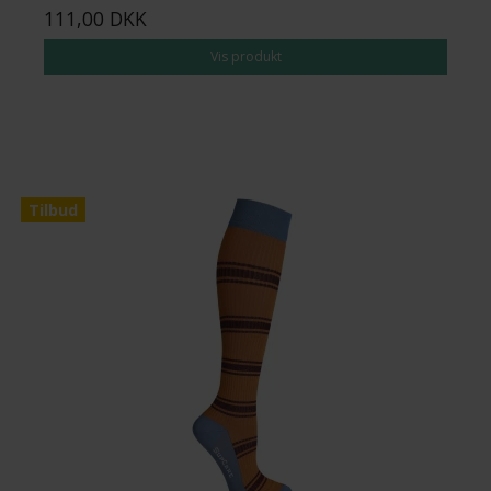
111,00 DKK
Vis produkt
Tilbud