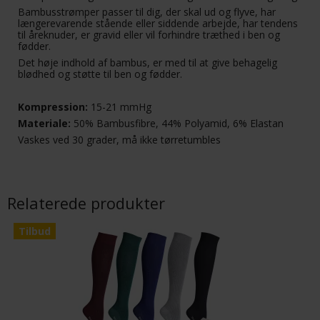
Bambusstrømper passer til dig, der skal ud og flyve, har
længerevarende stående eller siddende arbejde, har tendens
til åreknuder, er gravid eller vil forhindre træthed i ben og
fødder.
Det høje indhold af bambus, er med til at give behagelig
blødhed og støtte til ben og fødder.
Kompression:
15-21 mmHg
Materiale:
50% Bambusfibre, 44% Polyamid, 6% Elastan
Vaskes ved 30 grader, må ikke tørretumbles
Relaterede produkter
Tilbud