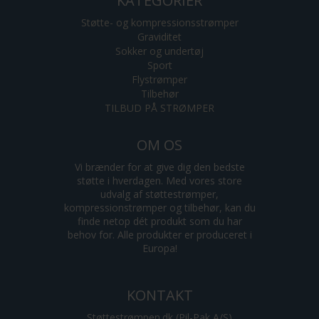
KATEGORIER
Støtte- og kompressionsstrømper
Graviditet
Sokker og undertøj
Sport
Flystrømper
Tilbehør
TILBUD PÅ STRØMPER
OM OS
Vi brænder for at give dig den bedste
støtte i hverdagen. Med vores store
udvalg af støttestrømper,
kompressionstrømper og tilbehør, kan du
finde netop dét produkt som du har
behov for. Alle produkter er produceret i
Europa!
KONTAKT
Støttestrømpen.dk (Pil-Pak A/S)