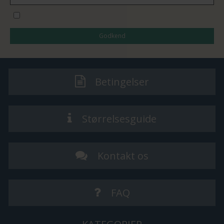
Jeg vil gerne tilmeldes nyhedsbrevet
Godkend
Betingelser
Størrelsesguide
Kontakt os
FAQ