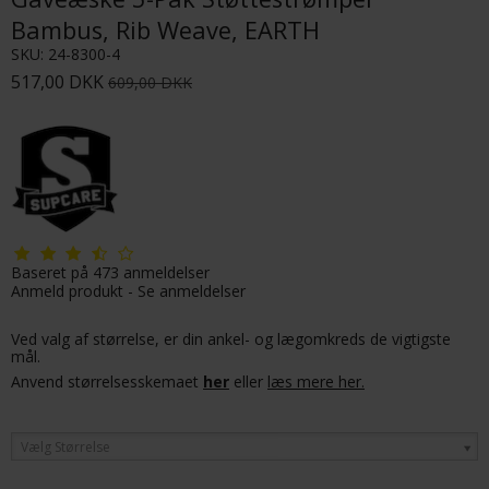
Bambus, Rib Weave, EARTH
SKU:
24-8300-4
517,00 DKK
609,00 DKK
Baseret på
473
anmeldelser
Anmeld produkt
-
Se anmeldelser
Ved valg af størrelse, er din ankel- og lægomkreds de vigtigste
mål.
Anvend størrelsesskemaet
her
eller
læs mere her.
Vælg Størrelse