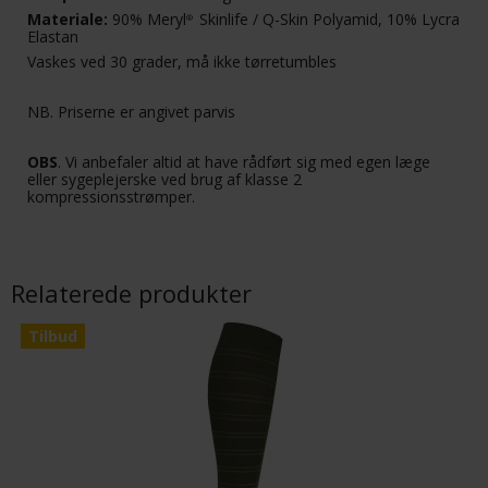
Materiale:
90% Meryl
Skinlife / Q-Skin Polyamid, 10% Lycra
®
Elastan
Vaskes ved 30 grader, må ikke tørretumbles
NB. Priserne er angivet parvis
OBS
. Vi anbefaler altid at have rådført sig med egen læge
eller sygeplejerske ved brug af klasse 2
kompressionsstrømper.
Relaterede produkter
Tilbud