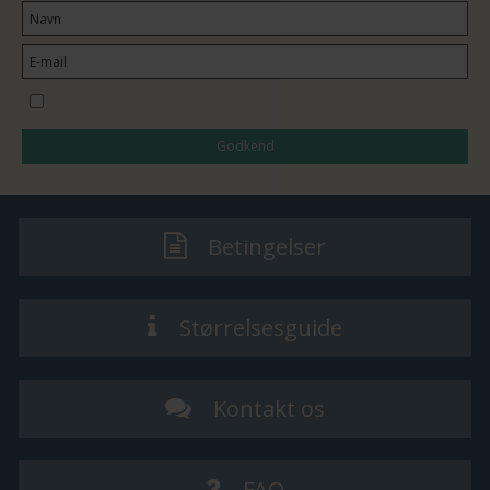
Jeg vil gerne tilmeldes nyhedsbrevet
Godkend
Betingelser
Størrelsesguide
Kontakt os
FAQ