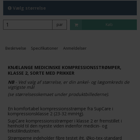
Vælg størrelse
par
Køb
Beskrivelse
Specifikationer
Anmeldelser
KNÆLANGE MEDICINSKE KOMPRESSIONSSTRØMPER,
KLASSE 2, SORTE MED PRIKKER
NB
- Ved valg af størrelse, er din ankel- og lægomkreds de
vigtigste mål
(se størrelsesskemaet under produktbillederne).
En komfortabel kompressionsstrømpe fra SupCare i
kompressionsklasse 2 (23-32 mmHg).
SupCare kompressionsstrømper i klasse 2 er fremstillet i
henhold til den nyeste viden indenfor medicin- og
tekstilindustrien.
Strømperne indeholder fibre testet iht. Øko-tex-standard