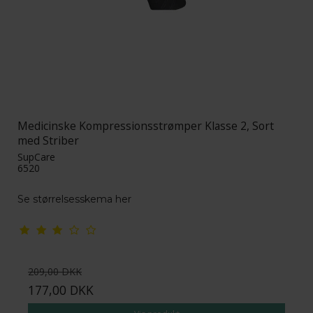
Medicinske Kompressionsstrømper Klasse 2, Sort
med Striber
SupCare
6520
Se størrelsesskema her
209,00 DKK
177,00 DKK