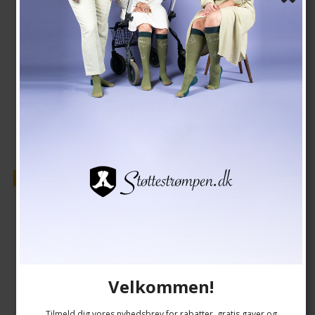
209,00 DKK
177,00 DKK
Vis produkt
Tilbud
Velkommen!
Tilmeld dig vores nyhedsbrev for rabatter, gratis gaver og