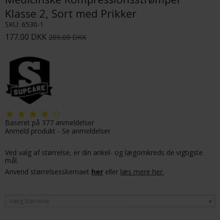
Klasse 2, Sort med Prikker
SKU:
6530-1
177,00 DKK
209,00 DKK
Baseret på
377
anmeldelser
Anmeld produkt
-
Se anmeldelser
Ved valg af størrelse, er din ankel- og lægomkreds de vigtigste
mål.
Anvend størrelsesskemaet
her
eller
læs mere her.
Vælg Størrelse