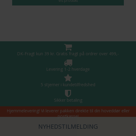
Vis produkt
DK-Fragt kun 39 kr. Gratis fragt på ordrer over 499,-
Levering 1-2 hverdage
5 stjerner i kundetilfredshed
Sikker betaling
Hjemmelevering! Vi leverer pakken direkte til din hoveddør eller
postkasse!
NYHEDSTILMELDING