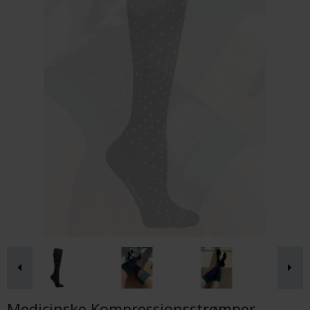
Medicinske Kompressionsstrømper