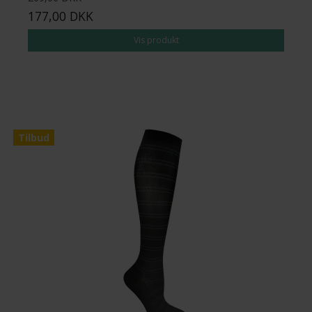
177,00 DKK
Vis produkt
Tilbud