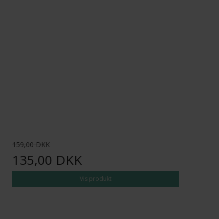
159,00 DKK
135,00 DKK
Vis produkt