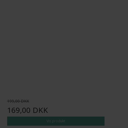
199,00 DKK
169,00 DKK
Vis produkt