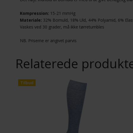
Kompression:
15-21 mmHg
Materiale:
32% Bomuld, 18% Uld, 44% Polyamid, 6% Elas
Vaskes ved 30 grader, må ikke tørretumbles
NB. Priserne er angivet parvis
Relaterede produkt
Tilbud