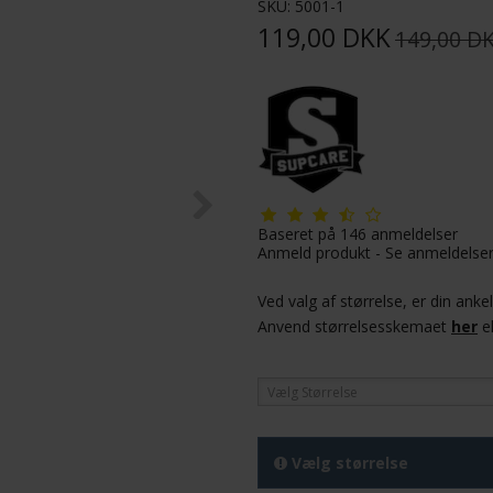
SKU:
5001-1
119,00 DKK
149,00 D
Baseret på
146
anmeldelser
Anmeld produkt
-
Se anmeldelse
Ved valg af størrelse, er din ank
Anvend størrelsesskemaet
her
el
Vælg Størrelse
Vælg størrelse