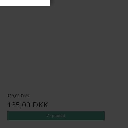
159,00 DKK
135,00 DKK
Vis produkt