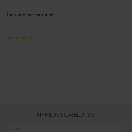
Se størrelsesskema her
NYHEDSTILMELDING