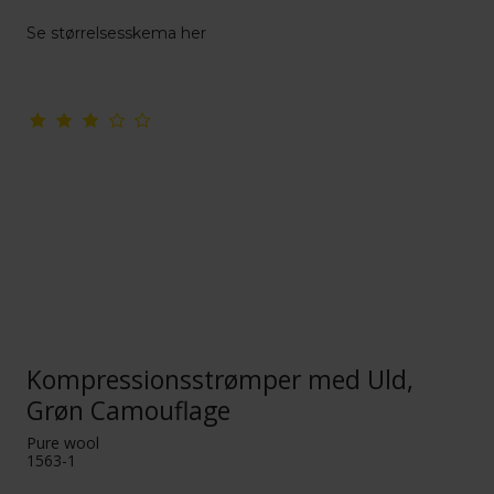
Se størrelsesskema her
Kompressionsstrømper med Uld,
Grøn Camouflage
Pure wool
1563-1