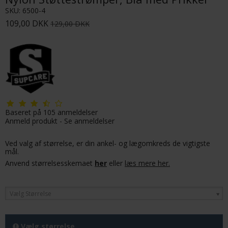
SKU:
6500-4
109,00 DKK
129,00 DKK
Baseret på
105
anmeldelser
Anmeld produkt
-
Se anmeldelser
Ved valg af størrelse, er din ankel- og lægomkreds de vigtigste
mål.
Anvend størrelsesskemaet
her
eller
læs mere her.
Vælg Størrelse
Vælg størrelse