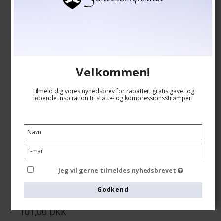
Velkommen!
Tilmeld dig vores nyhedsbrev for rabatter, gratis gaver og
løbende inspiration til støtte- og kompressionsstrømper!
Nylon Støttestrømper, Sort
SupCare
6500-1
Se størrelsesskema her
Jeg vil gerne tilmeldes nyhedsbrevet
Godkend
119,00 DKK
101,00 DKK