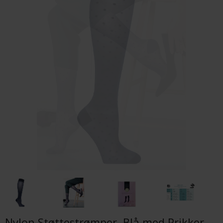
Nylon Støttestrømper, Blå med Prikker