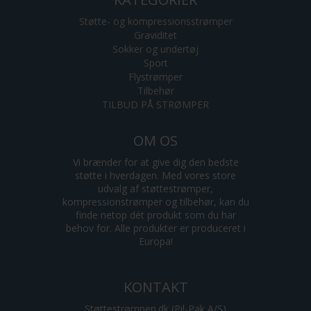
Støtte- og kompressionsstrømper
Graviditet
Sokker og undertøj
Sport
Flystrømper
Tilbehør
TILBUD PÅ STRØMPER
OM OS
Vi brænder for at give dig den bedste
støtte i hverdagen. Med vores store
udvalg af støttestrømper,
kompressionstrømper og tilbehør, kan du
finde netop dét produkt som du har
behov for. Alle produkter er produceret i
Europa!
KONTAKT
Støttestrømpen.dk (Pil-Pak A/S)