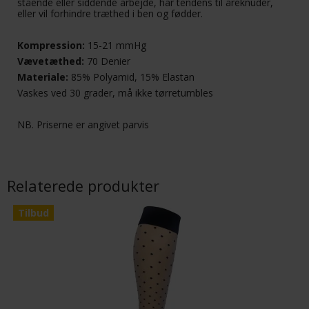
stående eller siddende arbejde, har tendens til åreknuder,
eller vil forhindre træthed i ben og fødder.
Kompression:
15-21 mmHg
Vævetæthed:
70 Denier
Materiale:
85% Polyamid, 15% Elastan
Vaskes ved 30 grader, må ikke tørretumbles
NB. Priserne er angivet parvis
Relaterede produkter
Tilbud