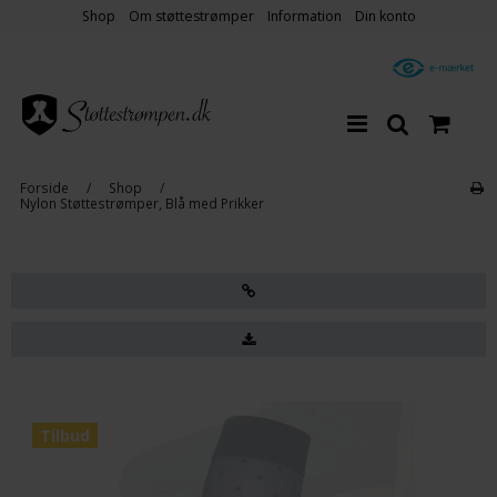
Shop
Om støttestrømper
Information
Din konto
Forside
/
Shop
/
Nylon Støttestrømper, Blå med Prikker
Tilbud