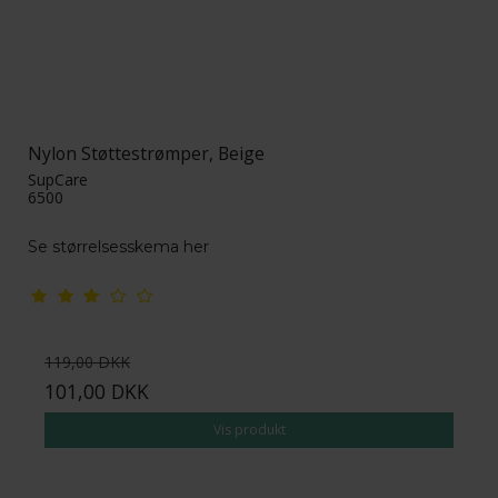
Nylon Støttestrømper, Beige
SupCare
6500
Se størrelsesskema her
119,00 DKK
101,00 DKK
Vis produkt