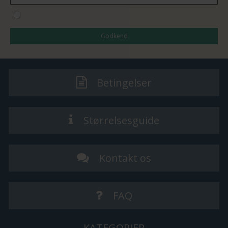
Jeg vil gerne tilmeldes nyhedsbrevet
Godkend
Betingelser
Størrelsesguide
Kontakt os
FAQ
KATEGORIER