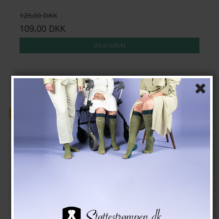
129,00 DKK
109,00 DKK
Vis produkt
Tilbud