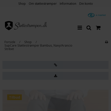
Shop
Om støttestrømper
Information
Din konto
Forside
/
Shop
/
SupCare Støttestrømper Bambus, Navy/Arancio
Stribet
Tilbud