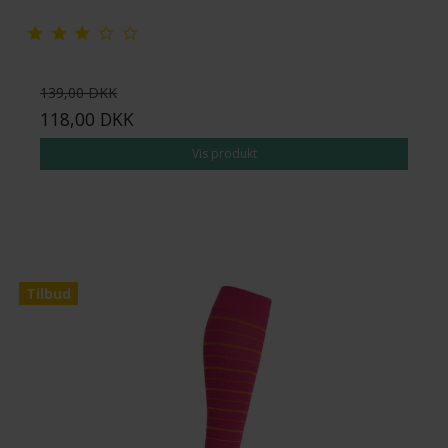
139,00 DKK
118,00 DKK
Vis produkt
Tilbud