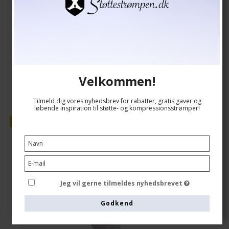
139,00 DKK
118,00 DKK
Vis produkt
Velkommen!
Tilmeld dig vores nyhedsbrev for rabatter, gratis gaver og
løbende inspiration til støtte- og kompressionsstrømper!
Tilbud
Jeg vil gerne tilmeldes nyhedsbrevet
Godkend