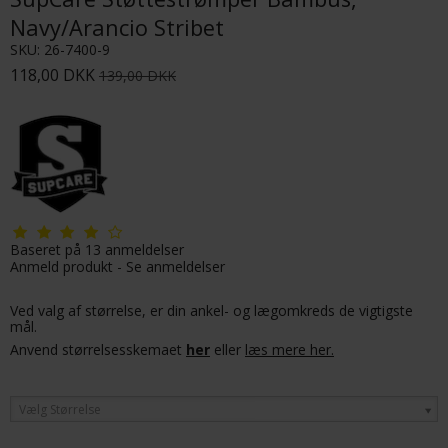
Navy/Arancio Stribet
SKU:
26-7400-9
118,00 DKK
139,00 DKK
Baseret på
13
anmeldelser
Anmeld produkt
-
Se anmeldelser
Ved valg af størrelse, er din ankel- og lægomkreds de vigtigste
mål.
Anvend størrelsesskemaet
her
eller
læs mere her.
Vælg Størrelse