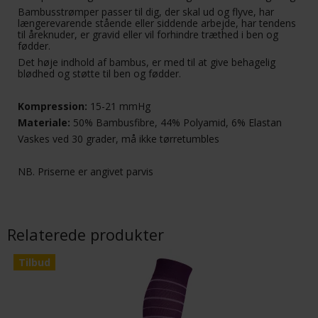
Bambusstrømper passer til dig, der skal ud og flyve, har
længerevarende stående eller siddende arbejde, har tendens
til åreknuder, er gravid eller vil forhindre træthed i ben og
fødder.
Det høje indhold af bambus, er med til at give behagelig
blødhed og støtte til ben og fødder.
Kompression:
15-21 mmHg
Materiale:
50% Bambusfibre, 44% Polyamid, 6% Elastan
Vaskes ved 30 grader, må ikke tørretumbles
NB. Priserne er angivet parvis
Relaterede produkter
Tilbud