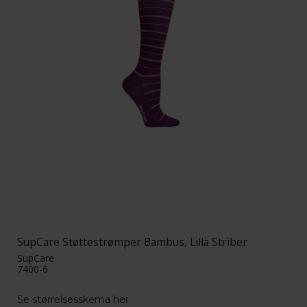
SupCare Støttestrømper Bambus, Lilla Striber
SupCare
7400-6
Se størrelsesskema her