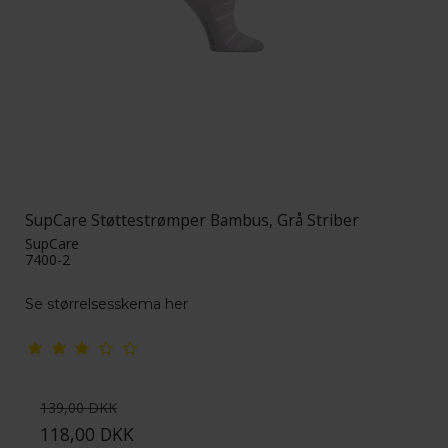
SupCare Støttestrømper Bambus, Grå Striber
SupCare
7400-2
Se størrelsesskema her
139,00 DKK
118,00 DKK