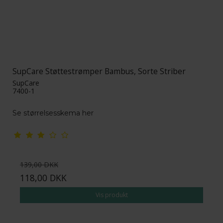
SupCare Støttestrømper Bambus, Sorte Striber
SupCare
7400-1
Se størrelsesskema her
139,00 DKK
118,00 DKK
Vis produkt