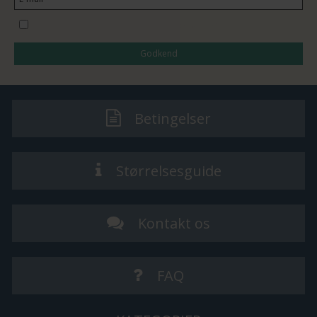
Jeg vil gerne tilmeldes nyhedsbrevet
Godkend
Betingelser
Størrelsesguide
Kontakt os
FAQ