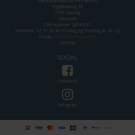
Støttestrømpen.dk (Pil-Pak A/S)
Fuglebækvej 3E
2770 Kastrup
Danmark
CVR-nummer: 26541115
Telefonnr.: 32 51 30 36 (Tirsdag og Torsdag: kl. 10-12)
E-mail
:
Sitemap
SOCIAL
Facebook
Instagram