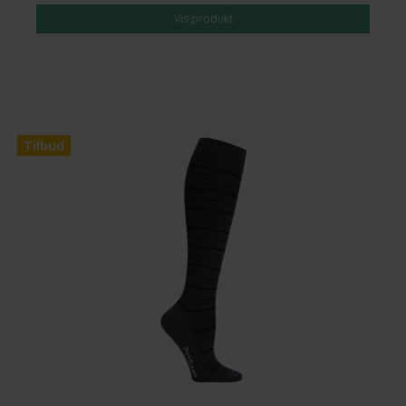
Vis produkt
Tilbud